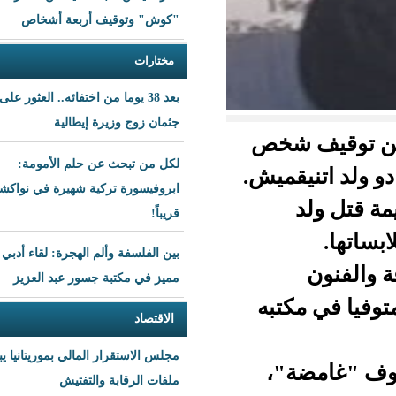
"كوش" وتوقيف أربعة أشخاص
مختارات
بعد 38 يوما من اختفائه.. العثور على
جثمان زوج وزيرة إيطالية
 شخص
لكل من تبحث عن حلم الأمومة:
قميش.
ابروفيسورة تركية شهيرة في نواكشوط
قريباً!
بين الفلسفة وألم الهجرة: لقاء أدبي
مميز في مكتبة جسور عبد العزيز
تبه
الاقتصاد
مجلس الاستقرار المالي بموريتانيا يبحث
"،
ملفات الرقابة والتفتيش