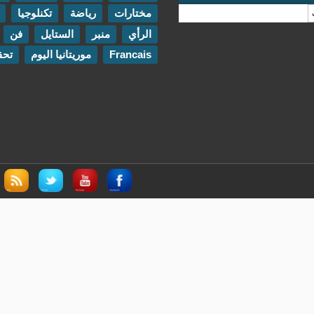
مختارات
رياضة
تكنلوجيا
مقابلات
الرأي
منبر
الستايل
فن
اتصل بنا
Francais
موريتانيا اليوم
تحقيقات