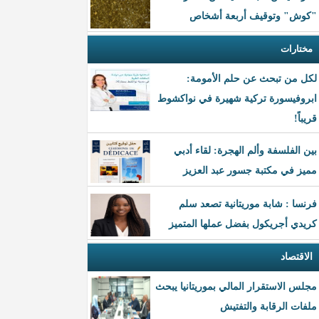
"كوش" وتوقيف أربعة أشخاص
مختارات
لكل من تبحث عن حلم الأمومة:
ابروفيسورة تركية شهيرة في نواكشوط
قريباً!
بين الفلسفة وألم الهجرة: لقاء أدبي
مميز في مكتبة جسور عبد العزيز
فرنسا : شابة موريتانية تصعد سلم
كريدي أجريكول بفضل عملها المتميز
الاقتصاد
مجلس الاستقرار المالي بموريتانيا يبحث
ملفات الرقابة والتفتيش