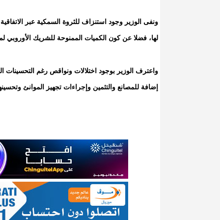
ونفى الوزير وجود استنزاف للثروة السمكية عبر الاتفاقي
لها، فضلا عن كون الكميات الممنوحة للشريك الأوروبي لم
واعترف الوزير بوجود اختلالات ونواقص رغم التحسينات ال
إضافة للمصانع والتثمين وإجراءات تجهيز الموانئ وتحسينها