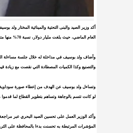
أكد وزير الصيد والبنى التحتية والمينائية المختار ولد بو
العام الماضي، حيث بلغت مليار دولار، نسبة 70% منها متجهة للصيد التقليدي.
وأضاف ولد بوسيف في مداخلة له خلال جلسة مساءلة اليو
والتصنيع وكذا الكميات المصطادة التي نقصت مع زيادة قيمت
وتساءل ولد بوسيف عن الهدف من إعطاء صورة سوداوية عن
لو كانت تتسم بالوجاهة وتساهم بتطوير القطاع لما قدموا م
وأكد الوزير العمل على تحسين الصيد البحري عبر مراجعة ا
المؤشرات المرتبطة به تحسنت بدءا بالمحافظة على الثرو