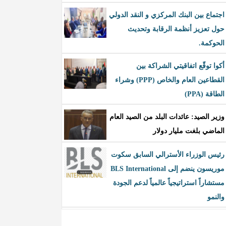
اجتماع بين البنك المركزي و النقد الدولي
حول تعزيز أنظمة الرقابة وتحديث
الحوكمة.
أكوا توقّع اتفاقيتي الشراكة بين
القطاعين العام والخاص (PPP) وشراء
الطاقة (PPA)
وزير الصيد: عائدات البلد من الصيد العام
الماضي بلغت مليار دولار
رئيس الوزراء الأسترالي السابق سكوت
موريسون ينضم إلى BLS International
مستشاراً استراتيجياً عالمياً لدعم الجودة
والنمو