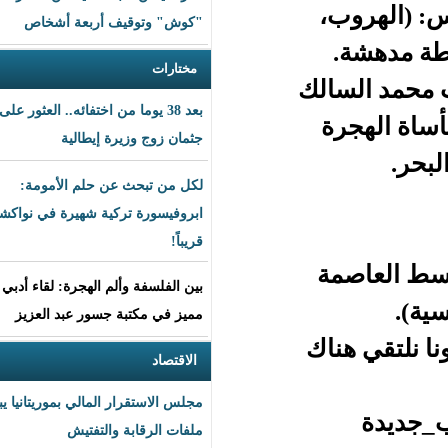
"كوش" وتوقيف أربعة أشخاص
مختارات
لك
بعد 38 يوما من اختفائه.. العثور على
جثمان زوج وزيرة إيطالية
لكل من تبحث عن حلم الأمومة:
ابروفيسورة تركية شهيرة في نواكشوط
قريباً!
بين الفلسفة وألم الهجرة: لقاء أدبي
مميز في مكتبة جسور عبد العزيز
اك
الاقتصاد
مجلس الاستقرار المالي بموريتانيا يبحث
ملفات الرقابة والتفتيش