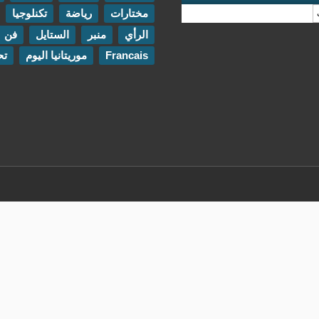
مختارات
رياضة
تكنلوجيا
مقابلات
الرأي
منبر
الستايل
فن
اتصل بنا
Francais
موريتانيا اليوم
تحقيقات