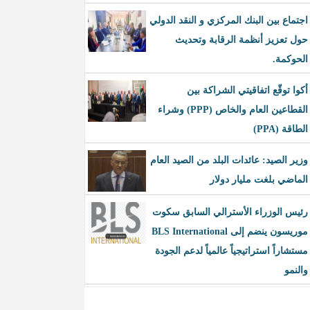
اجتماع بين البنك المركزي و النقد الدولي
حول تعزيز أنظمة الرقابة وتحديث
الحوكمة.
أكوا توقّع اتفاقيتي الشراكة بين
القطاعين العام والخاص (PPP) وشراء
الطاقة (PPA)
وزير الصيد: عائدات البلد من الصيد العام
الماضي بلغت مليار دولار
رئيس الوزراء الأسترالي السابق سكوت
موريسون ينضم إلى BLS International
مستشاراً استراتيجياً عالمياً لدعم الجودة
والنمو