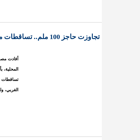
تجاوزت حاجز 100 ملم.. تساقطات مطرية على ستة ولايات
أفادت مصلحة
المحلية، ب
تساقطات م
الغربي، ول