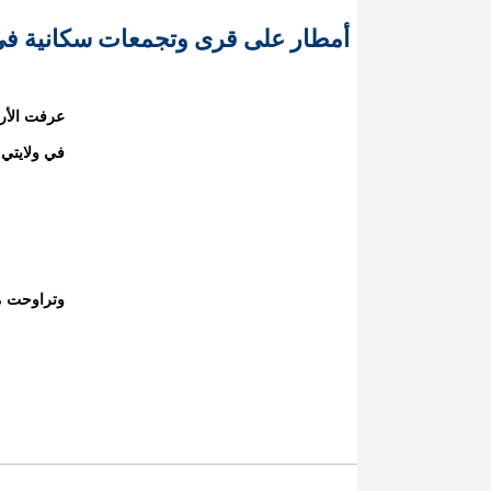
أمطار على قرى وتجمعات سكانية ف
عرفت الأر
في ولايتي
وتراوحت مقاي