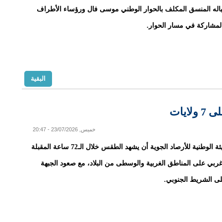
باله المنسق المكلف بالحوار الوطني موسى فال ورؤساء الأطراف
لمشاركة في مسار الحوار.
البقية
ايات
خميس, 23/07/2026 - 20:47
توقعت الهيئة الوطنية للأرصاد الجوية أن يشهد الطقس خلال الـ72 ساعة المقبلة
 غربي على المناطق الغربية والوسطى من البلاد، مع صعود الجبهة
لى الشريط الجنوبي.