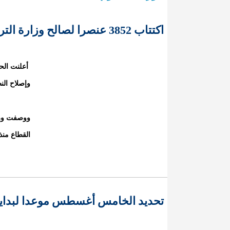
اكتتاب 3852 عنصرا لصالح وزارة التربية
وإصلاح الن
ووصفت وزار
القطاع منذ
تحديد الخامس أغسطس موعدا لبداية