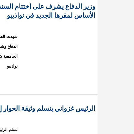
وزير الدفاع يشرف على اختتام السنة
الأساس لمقرها الجديد في نواذيبو
الدفاع وشؤ
نواذيبو
الرئيس غزواني يتسلم وثيقة الحوار إيذ
تسلم الرئي