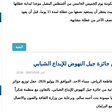
ومة يوم الخميس الخامس من أغسطس المقبل موعدا لبداية عطلتها
السنوية، حيث ينتظر أن يستفيد نصفها من عطلة لمدة 15 يوما، قبل أن يعود
لنصف الآخر من عطلة مشابهة.
البقية
 جائزة جيل النهوض للإبداع الشبابي
أحد, 26/07/2026 - 22:56
احتضنت مقاطعة الرياض، مساء الاحد، الموافق 26 ييوليو 2026، حفل توزيع جوائز
انية من جائزة جيل النهوض للإبداع الشبابي، بالتعاون مع منظمة شكراً
ا ميمونة بنت أحمد سالم، وبرعاية من وزارة الثقافة والفنون والاتصال
ع البرلمان