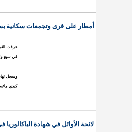
أمطار على قرى وتجمعات سكانية بسب
عرفت الثما
في سبع ولا
وسجل تهاطل
كيدي ماغه،
لائحة الأوائل في شهادة الباكالوريا