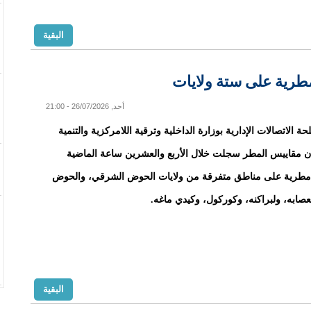
البقية
أحد, 26/07/2026 - 21:00
 الاتصالات الإدارية بوزارة الداخلية وترقية اللامركزية والتنمية
أن مقاييس المطر سجلت خلال الأربع والعشرين ساعة الماضية
طرية على مناطق متفرقة من ولايات الحوض الشرقي، والحوض
عصابه، ولبراكنه، وكوركول، وكيدي ماغه.
البقية