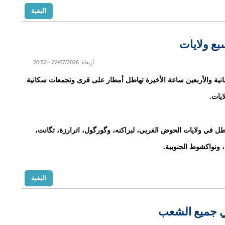
البقية
ع ولايات
أربعاء, 22/07/2026 - 20:52
نية والأربعين ساعة الأخيرة تهاطل أمطار على قرى وتجمعات سكانية
يات.
 في ولايات الحوض الغربي، لبراكنه، وگورگول، اترارزة، تگانت،
 ونواكشوط الجنوبية.
البقية
 في جميع الشعب