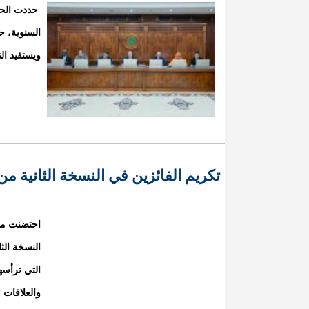
حددت الحك
ويستفيد ا
تكريم الفائزين في النسخة الثانية من
النسخة الث
التي ترأسه
والعلاقات م