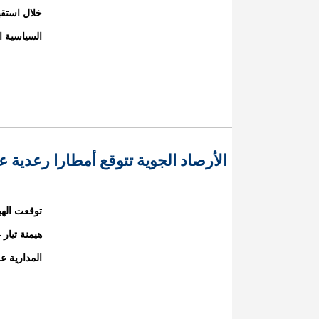
خلال استق
السياسية ا
الأرصاد الجوية تتوقع أمطارا رعدية على 7 ول
هيمنة تيار
المدارية ع