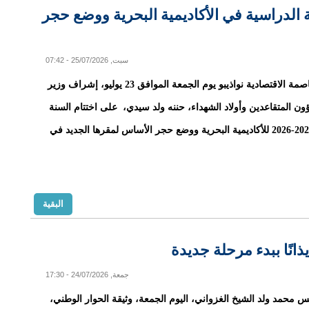
 الدراسية في الأكاديمية البحرية ووضع حجر
سبت, 25/07/2026 - 07:42
شهدت العاصمة الاقتصادية نواذيبو يوم الجمعة الموافق 23 يوليو، إشراف وزير
ون المتقاعدين وأولاد الشهداء، حننه ولد سيدي، على اختتام السنة
الجامعية 2025-2026 للأكاديمية البحرية ووضع حجر الأساس لمقرها الجديد في
البقية
انًا ببدء مرحلة جديدة
جمعة, 24/07/2026 - 17:30
س محمد ولد الشيخ الغزواني، اليوم الجمعة، وثيقة الحوار الوطني،