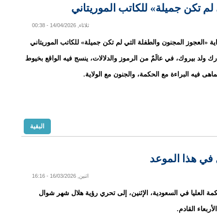
 لم تكن جميلة» للكاتب الموريتاني
ثلاثاء, 14/04/2026 - 00:38
اية «العجوز المجنون والطفلة التي لم تكن جميلة» للكاتب الموريتاني
ارك ولد بيروك، في عالَمٌ من الرموز والدلالات، ينسج فيه الواقع بخيوط
ماهى فيه البراءة مع الحكمة، والجنون مع الولاية.
البقية
في هذا الموعد
اثنين, 16/03/2026 - 16:16
ة العليا في السعودية، الإثنين، إلى تحري رؤية هلال شهر شوال
أربعاء القادم.