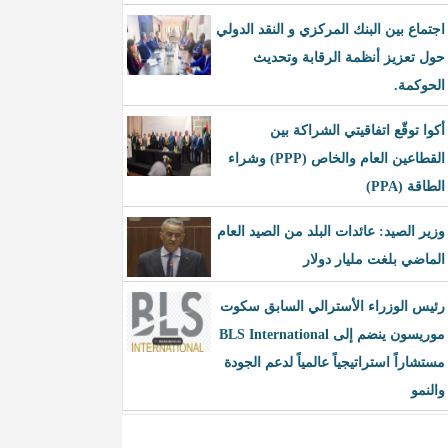
اجتماع بين البنك المركزي و النقد الدولي
حول تعزيز أنظمة الرقابة وتحديث
الحوكمة.
أكوا توقّع اتفاقيتي الشراكة بين
القطاعين العام والخاص (PPP) وشراء
الطاقة (PPA)
وزير الصيد: عائدات البلد من الصيد العام
الماضي بلغت مليار دولار
رئيس الوزراء الأسترالي السابق سكوت
موريسون ينضم إلى BLS International
مستشاراً استراتيجياً عالمياً لدعم الجودة
والنمو