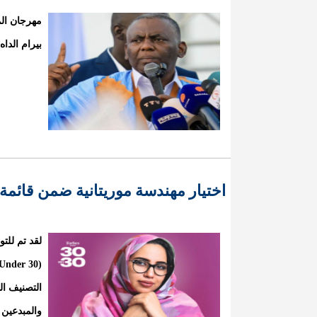
مهرجان ا
بيرام الدا
اختيار مهندسة موريتانية ضمن قائمة فوربس أفريقيا 
التصنيف ال
والمبدعين 