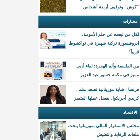
"كوش" وتوقيف أربعة أشخاص
مختارات
لكل من تبحث عن حلم الأمومة:
ابروفيسورة تركية شهيرة في نواكشوط
قريباً!
بين الفلسفة وألم الهجرة: لقاء أدبي
مميز في مكتبة جسور عبد العزيز
فرنسا : شابة موريتانية تصعد سلم
كريدي أجريكول بفضل عملها المتميز
الاقتصاد
مجلس الاستقرار المالي بموريتانيا يبحث
ملفات الرقابة والتفتيش