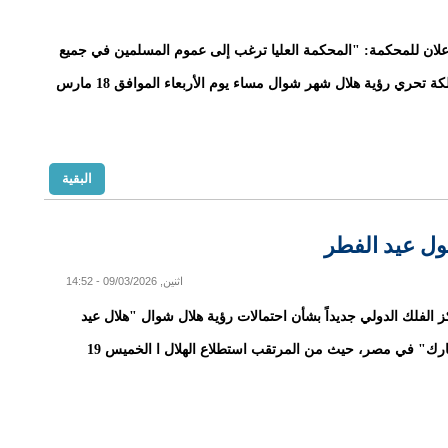
لان للمحكمة: "المحكمة العليا ترغب إلى عموم المسلمين في جميع
أنحاء المملكة تحري رؤية هلال شهر شوال مساء يوم الأربعاء الموافق 18 مارس
البقية
ول عيد الفطر
اثنين, 09/03/2026 - 14:52
لفلك الدولي جديداً بشأن احتمالات رؤية هلال شوال "هلال عيد
الفطر المبارك" في مصر، حيث من المرتقب استطلاع الهلال ا الخميس 19