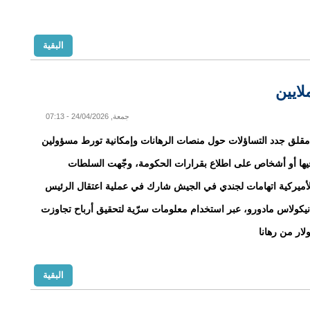
البقية
لايين
جمعة, 24/04/2026 - 07:13
قلق جدد التساؤلات حول منصات الرهانات وإمكانية تورط مسؤولين
يها أو أشخاص على اطلاع بقرارات الحكومة، وجّهت السلطات
الأميركية اتهامات لجندي في الجيش شارك في عملية اعتقال الرئيس
نيكولاس مادورو، عبر استخدام معلومات سرّية لتحقيق أرباح تجاوزت
البقية