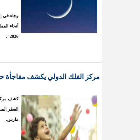
وجاء في إع
2026".
مركز الفلك الدولي يكشف مفاجأة ح
كشف مركز ا
مارس.