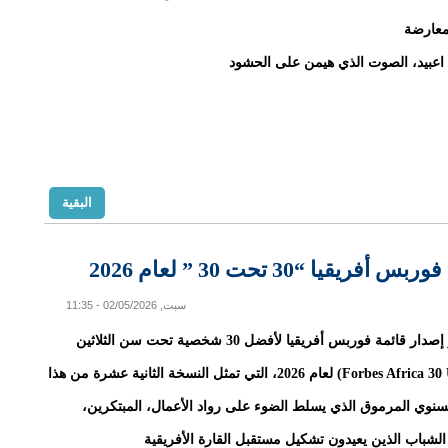
لمعارضة
ه اعبيد، الصوت الذي هيمن على الحشود
البقية
“30 تحت 30 ” لعام 2026
سبت, 02/05/2026 - 11:35
لقد تم للتو إصدار قائمة فوربس أفريقيا لأفضل 30 شخصية تحت سن الثلاثين
(Forbes Africa 30 Under 30) لعام 2026، التي تمثل النسخة الثانية عشرة من هذا
سنوي المرموق الذي يسلط الضوء على رواد الأعمال، المبتكرين،
الشباب الذين يعيدون تشكيل مستقبل القارة الأفريقية