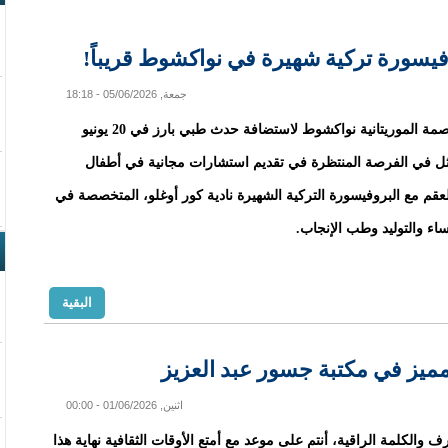
يسورة تركية شهيرة في نواكشوط قريباً!
جمعة, 05/06/2026 - 18:18
تستعد العاصمة الموريتانية نواكشوط لاستضافة حدث طبي بارز في 20 يونيو
يتمثل في الفرصة المنتظرة في تقديم استشارات مجانية في أطفال
العقم مع البروفيسورة التركية الشهيرة نادية كور أوغلو، المتخصصة في
اء والتوليد وطب الإنجاب.
البقية
 مميز في مكتبة جسور عبد العزيز
اثنين, 01/06/2026 - 00:00
 والكلمة الراقية، أنتم على موعد مع أمتع الأوقات الثقافية نهاية هذا