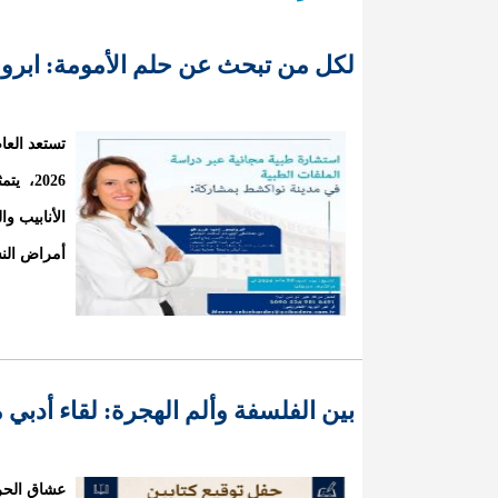
لكل من تبحث عن حلم الأمومة: ابروف
2026، 
الأنابيب و
أمراض النس
بين الفلسفة وألم الهجرة: لقاء أدبي
عشاق الحرف