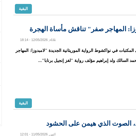
البقية
وزا: المهاجر صفر" تناقش مأساة الهجرة
ثلاثاء, 12/05/2026 - 18:14
لمكتبات في نواكشوط الرواية الموريتانية الجديدة "لامبدوزا: المهاجر
د السالك ولد إبراهيم مؤلف رواية "لغز إنجيل برنابا"...
البقية
يد، الصوت الذي هيمن على الحشود
اثنين, 11/05/2026 - 12:01