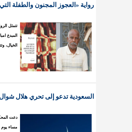
رواية «العجوز المجنون والطفلة التي
تتمثل الرو
المبدع امب
الخيال، وتت
السعودية تدعو إلى تحري هلال شوال 
دعت المحكم
مساء يوم ال