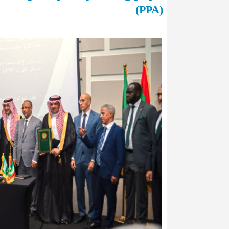
(PPA)