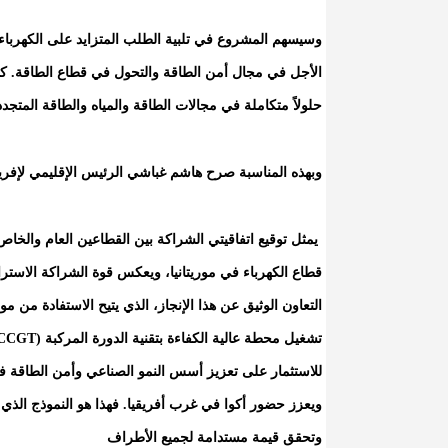
وسيسهم المشروع في تلبية الطلب المتزايد على الكهرباء ف
الأجل في مجال أمن الطاقة والتحول في قطاع الطاقة. كم
حلولاً متكاملة في مجالات الطاقة والمياه والطاقة المتجد
وبهذه المناسبة صرح هاشم غباشي الرئيس الإقليمي لإفري
يمثل توقيع اتفاقيتي الشراكة بين القطاعين العام والخ
قطاع الكهرباء في موريتانيا، ويعكس قوة الشراكة الاسترات
التعاون الوثيق عن هذا الإنجاز، الذي يتيح الاستفادة من مو
للاستثمار على تعزيز أسس النمو الصناعي وأمن الطاقة في م
ويعزز حضور أكوا في غرب أفريقيا. فهذا هو النموذج الذي تق
وتحقق قيمة مستدامة لجميع الأطراف