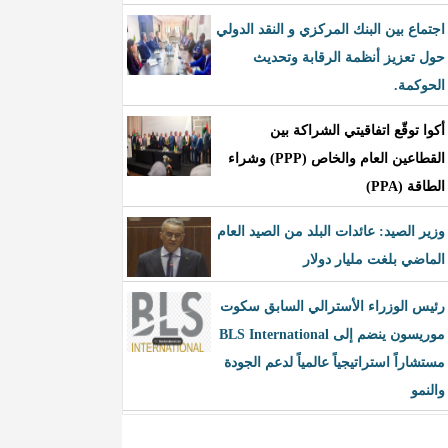
اجتماع بين البنك المركزي و النقد الدولي
حول تعزيز أنظمة الرقابة وتحديث
الحوكمة.
أكوا توقّع اتفاقيتي الشراكة بين
القطاعين العام والخاص (PPP) وشراء
الطاقة (PPA)
وزير الصيد: عائدات البلد من الصيد العام
الماضي بلغت مليار دولار
رئيس الوزراء الأسترالي السابق سكوت
موريسون ينضم إلى BLS International
مستشاراً استراتيجياً عالمياً لدعم الجودة
والنمو