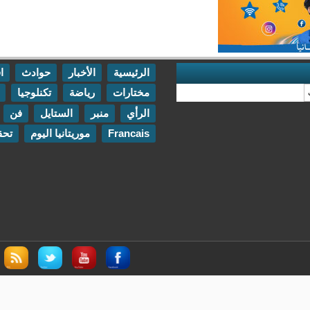
الرئيسية
الأخبار
حوادث
اقتصاد
مختارات
رياضة
تكنلوجيا
مقابلات
الرأي
منبر
الستايل
فن
اتصل بنا
Francais
موريتانيا اليوم
تحقيقات