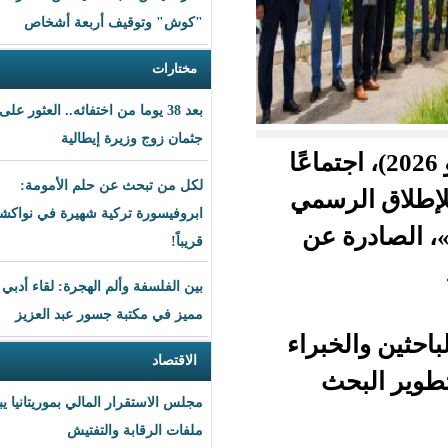
"كوش" وتوقيف أربعة أشخاص
مختارات
بعد 38 يوما من اختفائه.. العثور على
جثمان زوج وزيرة إيطالية
ثاء 12 مايو 2026)، اجتماعًا
لكل من تبحث عن حلم الأمومة:
سمي
ابروفيسورة تركية شهيرة في نواكشوط
عن
قريباً!
بين الفلسفة وألم الهجرة: لقاء أدبي
مميز في مكتبة جسور عبد العزيز
راء
الاقتصاد
مجلس الاستقرار المالي بموريتانيا يبحث
ملفات الرقابة والتفتيش