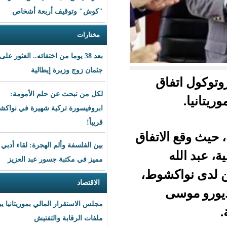
"كوش" وتوقيف أربعة أشخاص
مختارات
بعد 38 يوما من اختفائه.. العثور على
جثمان زوج وزيرة إيطالية
ق
لكل من تبحث عن حلم الأمومة:
ابروفيسورة تركية شهيرة في نواكشوط
قريباً!
اتفاق
بين الفلسفة وألم الهجرة: لقاء أدبي
مميز في مكتبة جسور عبد العزيز
شوط،
الاقتصاد
مجلس الاستقرار المالي بموريتانيا يبحث
ملفات الرقابة والتفتيش