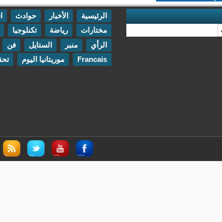
الرئيسية
الأخبار
حوادث
اقتصاد
مختارات
رياضة
تكنلوجيا
مقابلات
الرأي
منبر
الستايل
فن
اتصل بنا
Francais
موريتانيا اليوم
تحقيقات