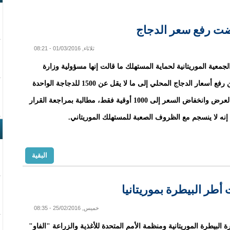
ضت رفع سعر الدجاج
ثلاثاء, 01/03/2016 - 08:21
جمعية الموريتانية لحماية المستهلك ما قالت إنها مسؤولية وزارة
البيطرة عن رفع أسعار الدجاج المحلي إلى ما لا يقل عن 1500 للدجاجة الواحدة
بعد توسع العرض وانخفاض السعر إلى 1000 أوقية فقط، مطالبة بمراجعة القرار
إنه لا ينسجم مع الظروف الصعبة للمستهلك الموريتاني.
البقية
طر البيطرة بموريتانيا
خميس, 25/02/2016 - 08:35
 البيطرة الموريتانية ومنظمة الأمم المتحدة للأغذية والزراعة "الفاو"