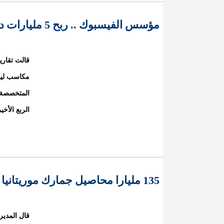
مؤسس الفيسبوك .. ربح 5 مليارات دولار في يوم واحد
المتخصصة 
الربع الأخير م
135 مليارا محاصيل جمارك موريتانيا للعام الماضي
قال المدير 