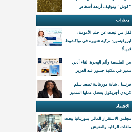
"كوش" وتوقيف أربعة أشخاص
مختارات
لكل من تبحث عن حلم الأمومة:
ابروفيسورة تركية شهيرة في نواكشوط
قريباً!
بين الفلسفة وألم الهجرة: لقاء أدبي
مميز في مكتبة جسور عبد العزيز
فرنسا : شابة موريتانية تصعد سلم
كريدي أجريكول بفضل عملها المتميز
الاقتصاد
مجلس الاستقرار المالي بموريتانيا يبحث
ملفات الرقابة والتفتيش