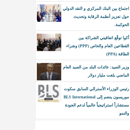
اجتماع بين البنك المركزي و النقد الدولي
حول تعزيز أنظمة الرقابة وتحديث
الحوكمة.
أكوا توقّع اتفاقيتي الشراكة بين
القطاعين العام والخاص (PPP) وشراء
الطاقة (PPA)
وزير الصيد: عائدات البلد من الصيد العام
الماضي بلغت مليار دولار
رئيس الوزراء الأسترالي السابق سكوت
موريسون ينضم إلى BLS International
مستشاراً استراتيجياً عالمياً لدعم الجودة
والنمو