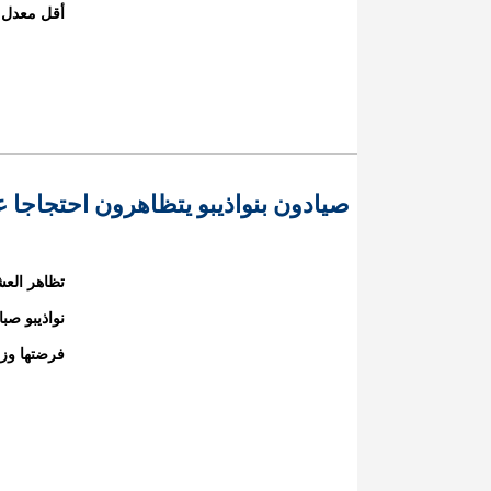
أقل معدل 
صيادون بنواذيبو يتظاهرون احتجاجا
تظاهر العش
فرضتها وزا