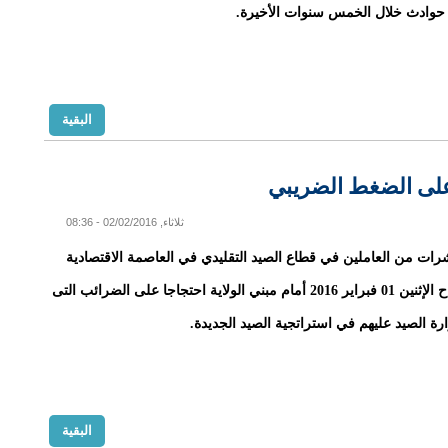
حوادث خلال الخمس سنوات الأخيرة.
البقية
 على الضغط الضريبي
ثلاثاء, 02/02/2016 - 08:36
رات من العاملين في قطاع الصيد التقليدي في العاصمة الاقتصادية
نواذيبو صباح الإثنين 01 فبراير 2016 أمام مبني الولاية احتجاجا على الضرائب التى
رة الصيد عليهم في استراتجية الصيد الجديدة.
البقية