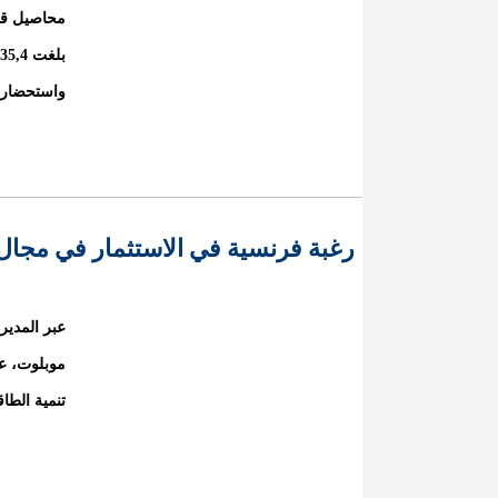
محاصيل قطا
واستحضار ال
رغبة فرنسية في الاستثمار في مجال ا
عبر المدير
موبلوت، ع
تنمية الطا