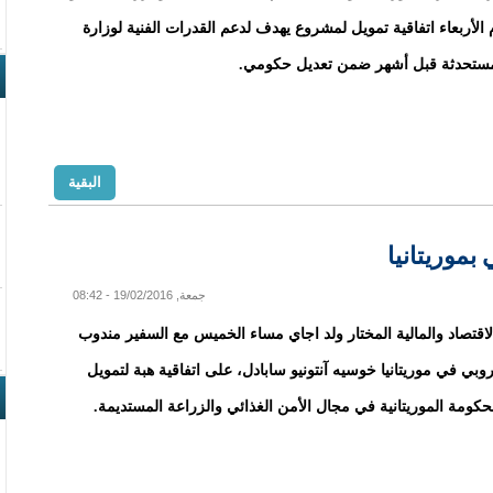
 الأربعاء اتفاقية تمويل لمشروع يهدف لدعم القدرات الفنية لوزارة
لمستحدثة قبل أشهر ضمن تعديل حكومي.
البقية
بموريتانيا
جمعة, 19/02/2016 - 08:42
لاقتصاد والمالية المختار ولد اجاي مساء الخميس مع السفير مندوب
وروبي في موريتانيا خوسيه آنتونيو سابادل، على اتفاقية هبة لتمويل
كومة الموريتانية في مجال الأمن الغذائي والزراعة المستديمة.