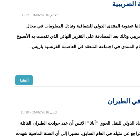
 الضريبية
ثلاثاء, 16/02/2016 - 08:22
انيا عضوية المنتدى الدولي للشفافية وتبادل المعلومات في مجال
ريبي وذلك بعد المصادقة على التقرير النهائي الذي تقدمت به الأسبوع
م المنتدى في اجتماعه المنعقد في العاصمة الفرنسية باريس.
البقية
اثنين, 15/02/2016 - 13:20
د الدولي للنقل الجوي "أياتا" الاثنين أن عدد حوادث الطيران القاتلة
م 2015 تراجع عن مثيله في العام السابق، مشيرا إلى أن السنة الماضية شهدت