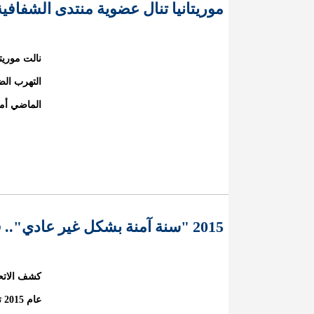
موريتانيا تنال عضوية منتدى الشفافية
نالت موريت
التهرب الض
الماضي أما
2015 "سنة آمنة بشكل غير عادي".. في الطيران
كشف الاتحا
عا