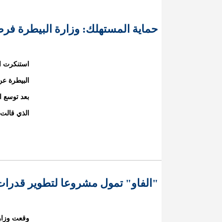
حماية المستهلك: وزارة البيطرة فر
استنكرت ال
الذي قالت 
"الفاو" تمول مشروعا لتطوير قدرات أ
وقعت وزارة