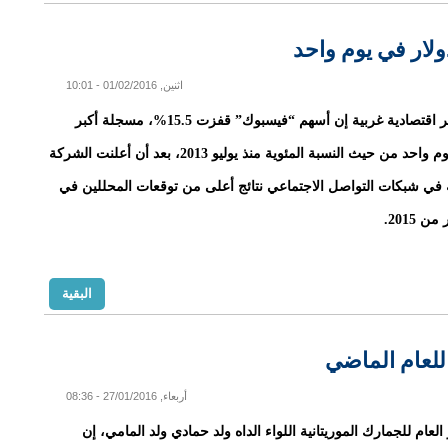
اثنين, 01/02/2016 - 10:01
قالت تقارير اقتصادية غربية إن أسهم “فيسبوك” قفزت 15.5%، مسجلة أكبر
مكاسب ليوم واحد من حيث النسبة المئوية منذ يوليو 2013، بعد أن أعلنت الشركة
في شبكات التواصل الاجتماعي نتائج أعلى من توقعات المحللين في
ن 2015.
البقية
أربعاء, 27/01/2016 - 08:36
العام للجمارك الموريتانية اللواء الداه ولد حمادي ولد المامي، إن