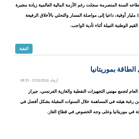
عه السنة المنصرمة سجلت رغم الأزمة المالية العالمية زيادة معتبرة
بلغت 135,4 مليار أوقية، داعيا إلى مواصلة المسار والتحلي بالأخلاق الرفيعة
قيم الوطنية النبيلة أثناء تأدية الواجب.
البقية
لطاقة بموريتانيا
أربعاء, 27/01/2016 - 08:33
 العام لتجمع مهنيي التجهيزات النفطية والغازية الفرنسي، جيرار
ن رغبة هيئته في المساهمة خلال السنوات المقبلة بشكل أفضل في
قة في موريتانيا وعلى وجه الخصوص في قطاع الغاز.