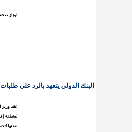
ايجاز صحف
البنك الدولي يتعهد بالرد على طلبات م
عقد وزير ال
لمنطقة إفر
نفذتها لتحس