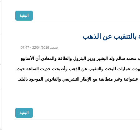
البقية
ة بالتنقيب عن الذهب
جمعة, 22/04/2016 - 07:47
 محمد سالم ولد البشير وزير البترول والطاقة والمعادن أن الأسابيع
هدت عمليات للبحث والتنقيب عن الذهب وأصبحت حديث الساعة حيث
شوائية وغير متطابقة مع الإطار التشريعي والقانوني الموجود بالبلد.
البقية