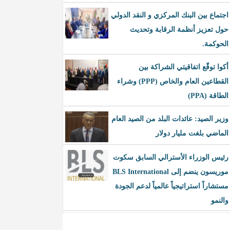
اجتماع بين البنك المركزي و النقد الدولي
حول تعزيز أنظمة الرقابة وتحديث
الحوكمة.
أكوا توقّع اتفاقيتي الشراكة بين
القطاعين العام والخاص (PPP) وشراء
الطاقة (PPA)
وزير الصيد: عائدات البلد من الصيد العام
الماضي بلغت مليار دولار
رئيس الوزراء الأسترالي السابق سكوت
موريسون ينضم إلى BLS International
مستشاراً استراتيجياً عالمياً لدعم الجودة
والنمو