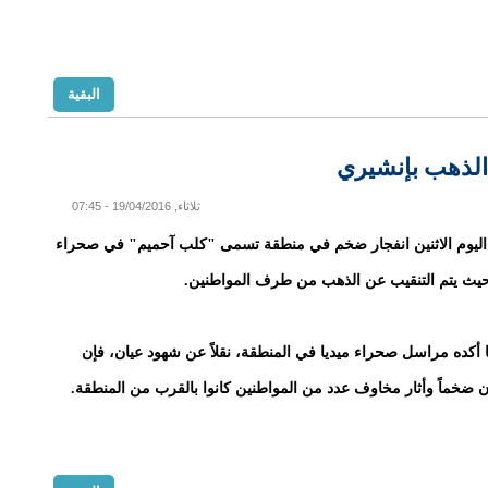
البقية
الذهب بإنشيري
ثلاثاء, 19/04/2016 - 07:45
اليوم الاثنين انفجار ضخم في منطقة تسمى "كلب آحميم" في صحراء
حيث يتم التنقيب عن الذهب من طرف المواطنين.
كده مراسل صحراء ميديا في المنطقة، نقلاً عن شهود عيان، فإن
ان ضخماً وأثار مخاوف عدد من المواطنين كانوا بالقرب من المنطقة.