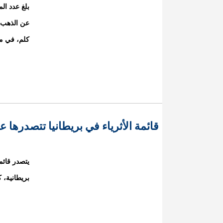
بلغ عدد ال
كلم، في من
قائمة الأثرياء في بريطانيا تتصدرها 
بريطانية، 