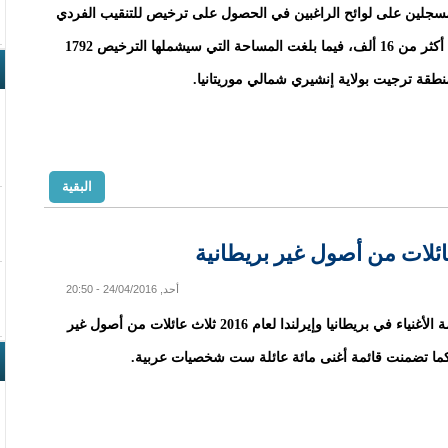
مسجلين على لوائح الراغبين في الحصول على ترخيص للتنقيب الفردي
عن الذهب أكثر من 16 ألف، فيما بلغت المساحة التي سيشملها الترخيص 1792
طقة ترجيت بولاية إنشيري شمالي موريتانيا.
البقية
عائلات من أصول غير بريطانية
أحد, 24/04/2016 - 20:50
يتصدر قائمة الأغنياء في بريطانيا وإيرلندا لعام 2016 ثلاث عائلات من أصول غير
كما تضمنت قائمة أغنى مائة عائلة ست شخصيات عربية.