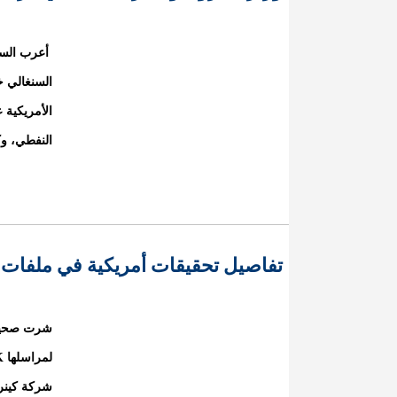
أعرب السيد
السنغالي 
الأمريكية 
النفطي، وك
تفاصيل تحقيقات أمريكية في ملفات
شركة كينر