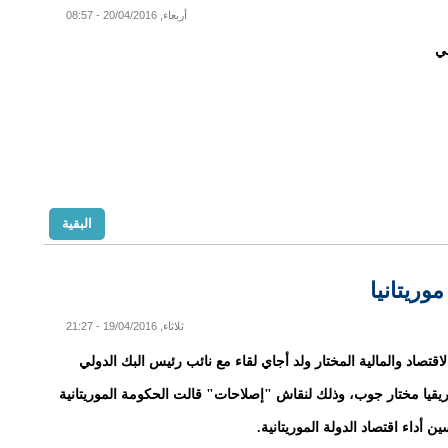
أربعاء, 20/04/2016 - 08:57
ي
البقية
وريتانيا
ثلاثاء, 19/04/2016 - 21:27
اقتصاد والمالية المختار ولد أجاي لقاء مع نائب رئيس البك الدولي
يقيا مختار جوب، وذلك لنقاش "إصلاحات" قالت الحكومة الموريتانية
ين أداء اقتصاد الدولة الموريتانية.