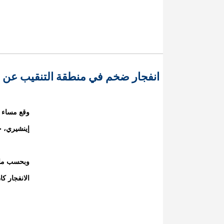
انفجار ضخم في منطقة التنقيب عن 
وقع مساء 
إينشيري، 
وبحسب ما أ
الانفجار ك