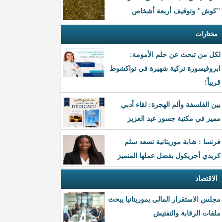
"كوش" وتوقيف أربعة أشخاص
مختارات
لكل من تبحث عن حلم الأمومة:
ابروفيسورة تركية شهيرة في نواكشوط
قريباً!
بين الفلسفة وألم الهجرة: لقاء أدبي
مميز في مكتبة جسور عبد العزيز
فرنسا : شابة موريتانية تصعد سلم
كريدي أجريكول بفضل عملها المتميز
الاقتصاد
مجلس الاستقرار المالي بموريتانيا يبحث
ملفات الرقابة والتفتيش