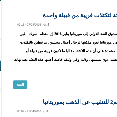
كة لتكتلات قريبة من قبيلة واحدة
أربعاء, 27/04/2016 - 07:18
قال بعثة صندوق النقد الدولي إلى موريتانيا يناير 2016 إن معظم البنوك – غير
في موريتانيا تعود ملكيتها لرجال أعمال محليين، مرتبطين بالتكتلات
، مشددة على أن هذه التكتلات غالبا ما تكون قريبة من قبيلة أو
نة، دون تسميتها، وذلك وفي وثيقة خاصة أعدتها هذه البعثة بعيد نهاية
البقية
اثنين, 25/04/2016 - 08:09