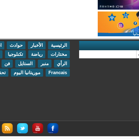
الرئيسية
الأخبار
حوادث
اقتصاد
مختارات
رياضة
تكنلوجيا
مقابلات
الرأي
منبر
الستايل
فن
اتصل بنا
Francais
موريتانيا اليوم
تحقيقات