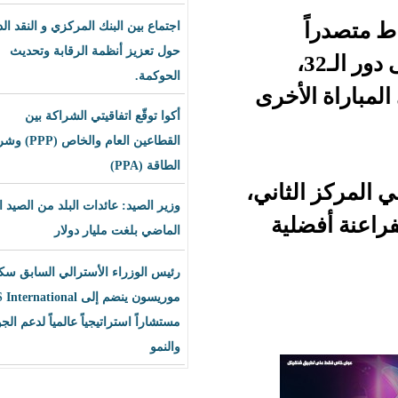
اجتماع بين البنك المركزي و النقد الدولي
حول تعزيز أنظمة الرقابة وتحديث
الحوكمة.
خرى
أكوا توقّع اتفاقيتي الشراكة بين
القطاعين العام والخاص (PPP) وشراء
الطاقة (PPA)
اني،
وزير الصيد: عائدات البلد من الصيد العام
ية
الماضي بلغت مليار دولار
رئيس الوزراء الأسترالي السابق سكوت
موريسون ينضم إلى BLS International
مستشاراً استراتيجياً عالمياً لدعم الجودة
والنمو