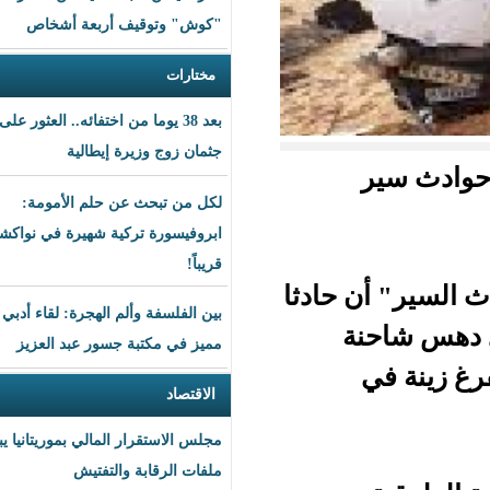
"كوش" وتوقيف أربعة أشخاص
مختارات
بعد 38 يوما من اختفائه.. العثور على
جثمان زوج وزيرة إيطالية
لكل من تبحث عن حلم الأمومة:
ابروفيسورة تركية شهيرة في نواكشوط
قريباً!
 حادثا
بين الفلسفة وألم الهجرة: لقاء أدبي
ة
مميز في مكتبة جسور عبد العزيز
الاقتصاد
مجلس الاستقرار المالي بموريتانيا يبحث
ملفات الرقابة والتفتيش