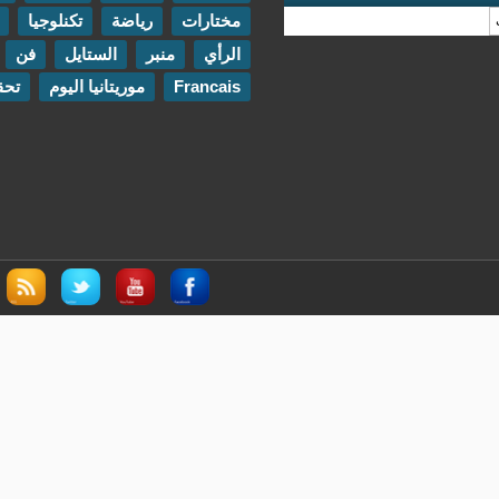
مختارات
رياضة
تكنلوجيا
مقابلات
الرأي
منبر
الستايل
فن
اتصل بنا
Francais
موريتانيا اليوم
تحقيقات