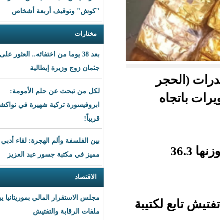
"كوش" وتوقيف أربعة أشخاص
مختارات
بعد 38 يوما من اختفائه.. العثور على
جثمان زوج وزيرة إيطالية
لكل من تبحث عن حلم الأمومة:
ابروفيسورة تركية شهيرة في نواكشوط
قريباً!
بين الفلسفة وألم الهجرة: لقاء أدبي
مميز في مكتبة جسور عبد العزيز
الاقتصاد
مجلس الاستقرار المالي بموريتانيا يبحث
تيبة
ملفات الرقابة والتفتيش