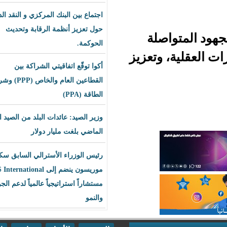
اجتماع بين البنك المركزي و النقد الدولي
حول تعزيز أنظمة الرقابة وتحديث
صلة
الحوكمة.
وتعزيز
أكوا توقّع اتفاقيتي الشراكة بين
القطاعين العام والخاص (PPP) وشراء
الطاقة (PPA)
وزير الصيد: عائدات البلد من الصيد العام
الماضي بلغت مليار دولار
رئيس الوزراء الأسترالي السابق سكوت
موريسون ينضم إلى BLS International
مستشاراً استراتيجياً عالمياً لدعم الجودة
والنمو