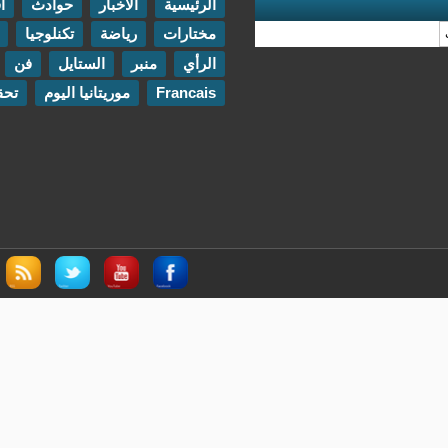
الرئيسية
الأخبار
حوادث
اقتصاد
مختارات
رياضة
تكنلوجيا
مقابلات
الرأي
منبر
الستايل
فن
اتصل بنا
Francais
موريتانيا اليوم
تحقيقات