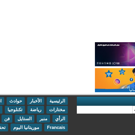
الرئيسية
الأخبار
حوادث
اقتصاد
مختارات
رياضة
تكنلوجيا
مقابلات
الرأي
منبر
الستايل
فن
اتصل بنا
Francais
موريتانيا اليوم
تحقيقات