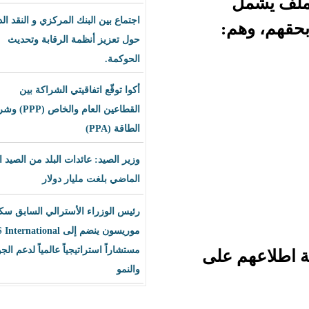
اجتماع بين البنك المركزي و النقد الدولي
حول تعزيز أنظمة الرقابة وتحديث
الحوكمة.
أكوا توقّع اتفاقيتي الشراكة بين
القطاعين العام والخاص (PPP) وشراء
الطاقة (PPA)
وزير الصيد: عائدات البلد من الصيد العام
الماضي بلغت مليار دولار
رئيس الوزراء الأسترالي السابق سكوت
موريسون ينضم إلى BLS International
مستشاراً استراتيجياً عالمياً لدعم الجودة
على
والنمو