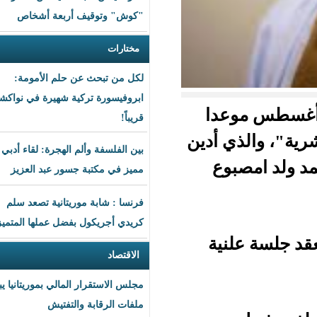
"كوش" وتوقيف أربعة أشخاص
مختارات
لكل من تبحث عن حلم الأمومة:
ابروفيسورة تركية شهيرة في نواكشوط
عدا
قريباً!
 أدين
بين الفلسفة وألم الهجرة: لقاء أدبي
وع
مميز في مكتبة جسور عبد العزيز
فرنسا : شابة موريتانية تصعد سلم
كريدي أجريكول بفضل عملها المتميز
نية
الاقتصاد
مجلس الاستقرار المالي بموريتانيا يبحث
ملفات الرقابة والتفتيش