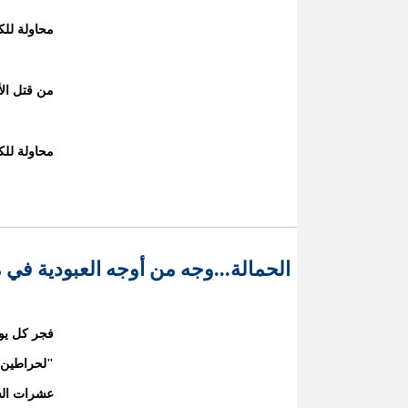
محاولة لل
من قتل الأ
محاولة لل
الحمالة...وجه من أوجه العبودية في مو
فجر كل يو
"لحراطين"
عشرات الس