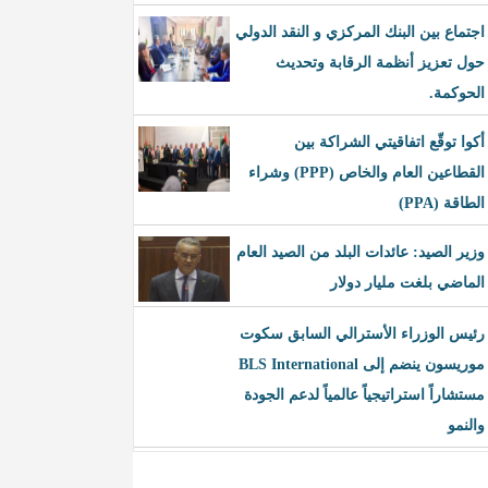
اجتماع بين البنك المركزي و النقد الدولي
حول تعزيز أنظمة الرقابة وتحديث
الحوكمة.
أكوا توقّع اتفاقيتي الشراكة بين
القطاعين العام والخاص (PPP) وشراء
الطاقة (PPA)
وزير الصيد: عائدات البلد من الصيد العام
الماضي بلغت مليار دولار
رئيس الوزراء الأسترالي السابق سكوت
موريسون ينضم إلى BLS International
مستشاراً استراتيجياً عالمياً لدعم الجودة
والنمو