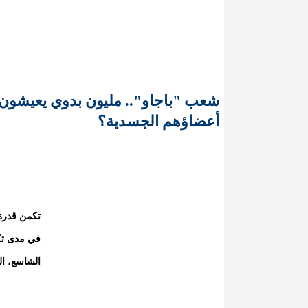
شعب "باجاو".. مليون بدوي يعيشون
أعضاؤهم الجسدية؟
تكمن قدرة 
في مدى تكي
الشاسع، ال