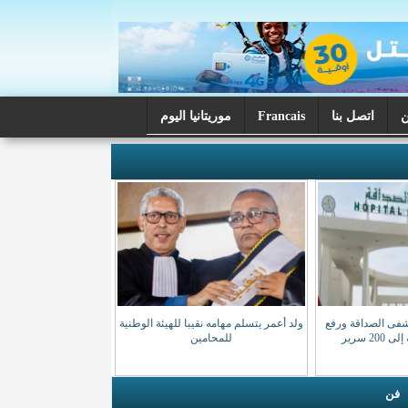
اتصل بنا
Francais
موريتانيا اليوم
شفى الصداقة ورفع
ولد أعمر يتسلم مهامه نقيبا للهيئة الوطنية
20 سرير
للمحامين
فن