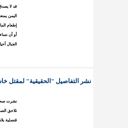
قد لا يصد
اليمن يمن
إطعام الما
أو أن نساء
الجبال أحيا
نشر التفاصيل "الحقيقية" لمقتل خا
نشرت صحيف
تلاحق الص
قنصلية بلا