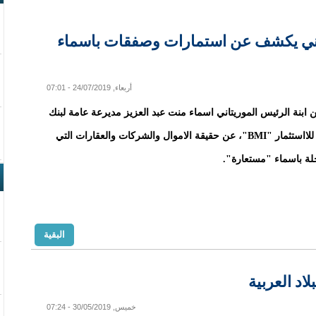
يتاني يكشف عن استمارات وصفقات باسماء
أربعاء, 24/07/2019 - 07:01
ابنة الرئيس الموريتاني اسماء منت عبد العزيز مديرعة عامة لبنك
الموريتاني للااستثمار "BMI"، عن حقيقة الاموال والشركات والعقارات التي
ة باسماء "مستعارة".
البقية
اد العربية
خميس, 30/05/2019 - 07:24