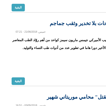
البقية
ات بلا تخدير وثقب جماجم
خميس, 21/06/2018 - 07:21
ب الأميركي جيمس ماريون سيمز كواحد من أهم روّاد الطب المعاصر
أخير دورا هاما في تطوير عدد من أدوات طب النساء والتوليد.
البقية
تل" محامي موريتاني شهير
خميس, 03/05/2018 - 16:51