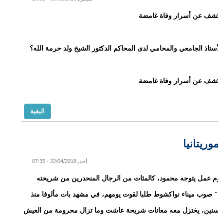
كشف عن أسرار وفاة غامضة
ستاذ الجامعي والمحامي لدى المحاكم الدكتور الشيخ ولد حرمة الله؟
كشف عن أسرار وفاة غامضة
البقية
ريتانيا
أحد, 22/04/2018 - 07:35
م عمل يتوجه محمود، كالمئات من الرجال المنحدرين من شريحته
 صوب ميناء نواكشوط طلبا لقوت يومهم، في مشهد بات مألوفا منذ
نين، يختزل معه معانات شريحة عاشت وما تزال محرومة من العيش