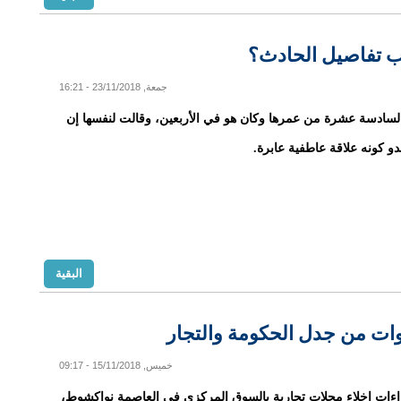
ب تفاصيل الحادث؟
جمعة, 23/11/2018 - 16:21
لسادسة عشرة من عمرها وكان هو في الأربعين، وقالت لنفسها إن
دو كونه علاقة عاطفية عابرة.
البقية
ات من جدل الحكومة والتجار
خميس, 15/11/2018 - 09:17
ءات إخلاء محلات تجارية بالسوق المركزي في العاصمة نواكشوط،