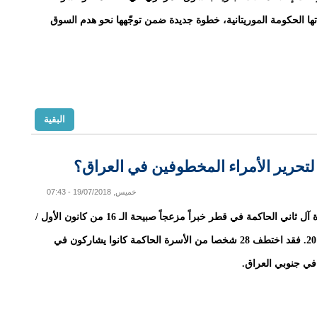
تها الحكومة الموريتانية، خطوة جديدة ضمن توجّهها نحو هدم السوق
البقية
لتحرير الأمراء المخطوفين في العراق؟
خميس, 19/07/2018 - 07:43
تلقت أسرة آل ثاني الحاكمة في قطر خبراً مزعجاً صبيحة الـ 16 من كانون الأول /
ديسمبر 2015. فقد اختطف 28 شخصا من الأسرة الحاكمة كانوا يشاركون في
في جنوبي العراق.