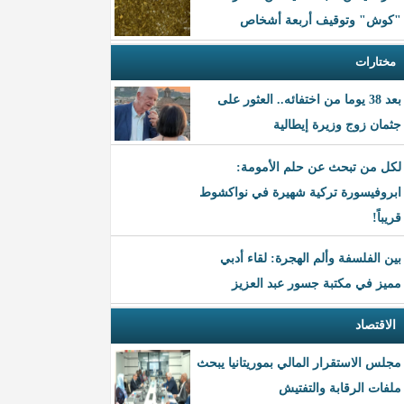
"كوش" وتوقيف أربعة أشخاص
مختارات
بعد 38 يوما من اختفائه.. العثور على
جثمان زوج وزيرة إيطالية
لكل من تبحث عن حلم الأمومة:
ابروفيسورة تركية شهيرة في نواكشوط
قريباً!
بين الفلسفة وألم الهجرة: لقاء أدبي
مميز في مكتبة جسور عبد العزيز
الاقتصاد
مجلس الاستقرار المالي بموريتانيا يبحث
ملفات الرقابة والتفتيش