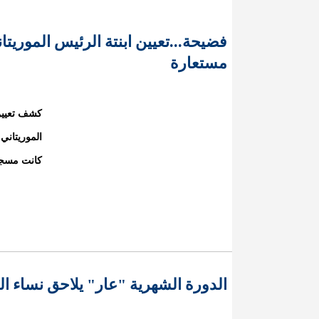
فضيحة...تعيين ابنتة الرئيس المور
مستعارة
كشف تعيين 
كانت مسجل
الدورة الشهرية "عار" يلاحق نساء البل