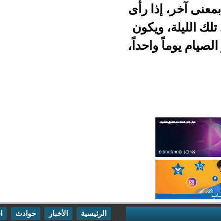
ذا رأى
لة، ويكون
اً واحداً،
الرئيسية
الأخبار
حوادث
اقتصاد