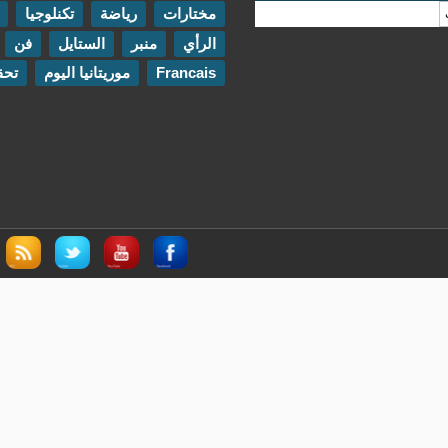
مختارات
رياضة
تكنلوجيا
مقابلات
الرأي
منبر
الستايل
فن
اتصل بنا
Francais
موريتانيا اليوم
تحقيقات