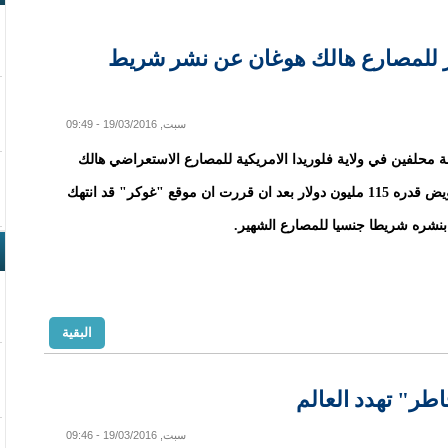
ره 115 مليون دولار للمصارع هالك هوغان عن نشر شريط
سبت, 19/03/2016 - 09:49
محلفين في ولاية فلوريدا الامريكية للمصارع الاستعراضي هالك
هوغان بتعويض قدره 115 مليون دولار بعد ان قررت ان موقع "غوكر" قد انتهك
نشره شريطا جنسيا للمصارع الشهير.
البقية
سبت, 19/03/2016 - 09:46