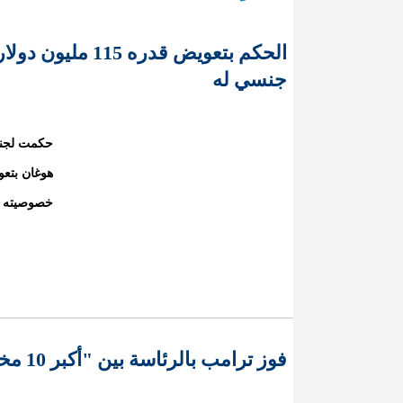
الحكم بتعويض قد
جنسي له
حكمت لجنة 
خصوصيته ب
فوز ترامب بالرئاسة بين "أكبر 10 مخاطر" تهدد العالم