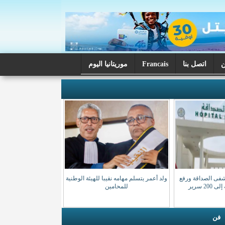
اتصل بنا
Francais
موريتانيا اليوم
شفى الصداقة ورفع
ولد أعمر يتسلم مهامه نقيبا للهيئة الوطنية
20 سرير
للمحامين
فن