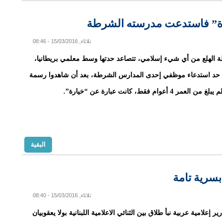
ة” فاستدعت مدرسته الشرطة
ثلاثاء, 15/03/2016 - 08:46
لة الهلع من أي شيء إسلامي، تتصاعد حدتها وسط معلمي بريطانيا،
حد استدعاء موظفي إحدى المدارس الشرطة، بعد أن شاهدوا رسمة
 4 أعوام فقط، كانت عبارة عن “خيارة”.
البقية
 بسرية تامة
ثلاثاء, 15/03/2016 - 08:40
ير إعلامية عربية نبأ طلاق بين الثنائي الاعلامية اللبنانية بولا يعقوبيان