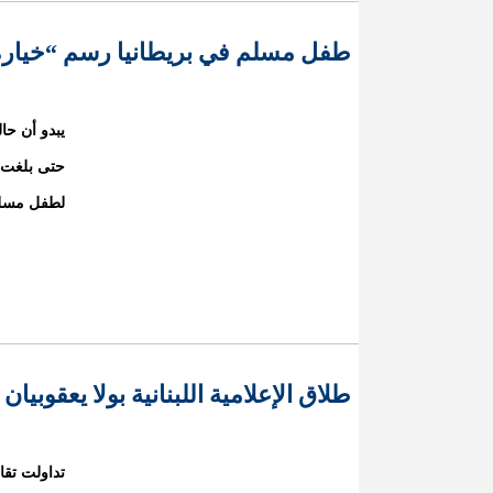
طفل مسلم في بريطانيا رسم “خيار
يبدو أن حا
حتى بلغت 
لطفل مسلم يبلغ من العمر
طلاق الإعلامية اللبنانية بولا يعقوبيان
تداولت تقار