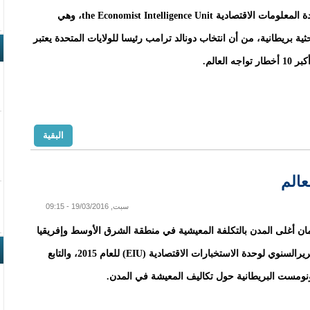
حذرت وحدة المعلومات الاقتصادية the Economist Intelligence Unit، وهي
ة بريطانية، من أن انتخاب دونالد ترامب رئيسا للولايات المتحدة يعتبر
اجه العالم.
البقية
عالم
سبت, 19/03/2016 - 09:15
 أغلى المدن بالتكلفة المعيشية في منطقة الشرق الأوسط وإفريقيا
حسب التقريرالسنوي لوحدة الاستخبارات الاقتصادية (EIU) للعام 2015، والتابع
نومست البريطانية حول تكاليف المعيشة في المدن.