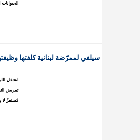
الحيوانات 
سيلفي لممرّضة لبنانية كلفتها وظيفته
انشغل اللبن
تمريض الت
مُستفزّ لا 