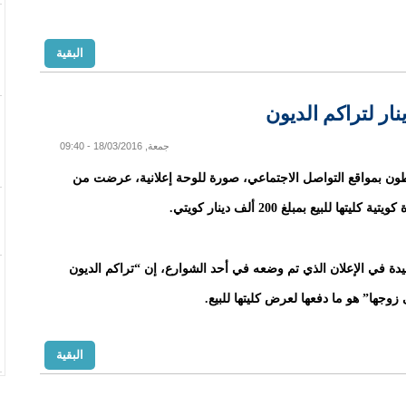
البقية
جمعة, 18/03/2016 - 09:40
ون بمواقع التواصل الاجتماعي، صورة للوحة إعلانية، عرضت من
 كليتها للبيع بمبلغ 200 ألف دينار كويتي.
دة في الإعلان الذي تم وضعه في أحد الشوارع، إن “تراكم الديون
زوجها” هو ما دفعها لعرض كليتها للبيع.
البقية