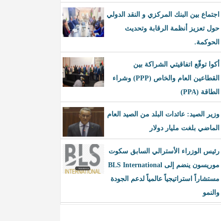
اجتماع بين البنك المركزي و النقد الدولي
حول تعزيز أنظمة الرقابة وتحديث
الحوكمة.
أكوا توقّع اتفاقيتي الشراكة بين
القطاعين العام والخاص (PPP) وشراء
الطاقة (PPA)
وزير الصيد: عائدات البلد من الصيد العام
الماضي بلغت مليار دولار
رئيس الوزراء الأسترالي السابق سكوت
موريسون ينضم إلى BLS International
مستشاراً استراتيجياً عالمياً لدعم الجودة
والنمو