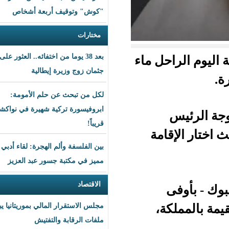
"كوش" وتوقيف أربعة أشخاص
مختارات
بعد 38 يوما من اختفائه.. العثور على
حل ماء
جثمان زوج وزيرة إيطالية
لكل من تبحث عن حلم الأمومة:
ابروفيسورة تركية شهيرة في نواكشوط
قريباً!
امة
بين الفلسفة وألم الهجرة: لقاء أدبي
مميز في مكتبة جسور عبد العزيز
الاقتصاد
ة،
مجلس الاستقرار المالي بموريتانيا يبحث
ملفات الرقابة والتفتيش