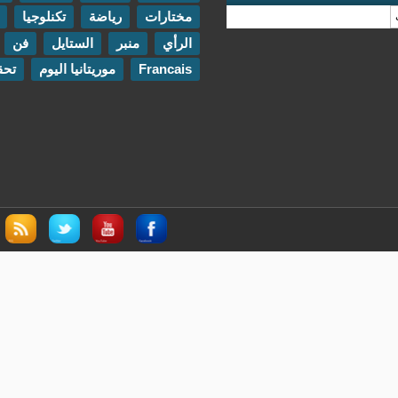
مختارات
رياضة
تكنلوجيا
مقابلات
الرأي
منبر
الستايل
فن
اتصل بنا
Francais
موريتانيا اليوم
تحقيقات