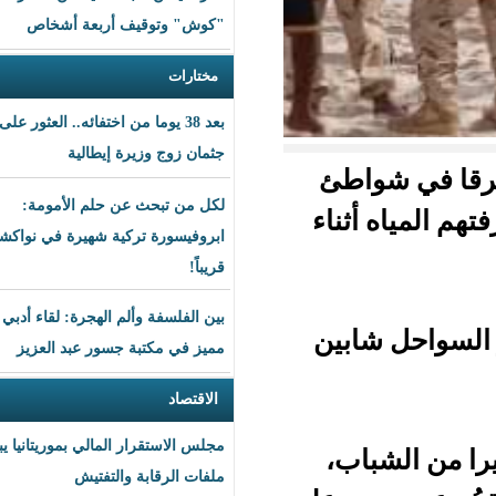
"كوش" وتوقيف أربعة أشخاص
مختارات
بعد 38 يوما من اختفائه.. العثور على
جثمان زوج وزيرة إيطالية
اطئ
لكل من تبحث عن حلم الأمومة:
ثناء
ابروفيسورة تركية شهيرة في نواكشوط
قريباً!
بين الفلسفة وألم الهجرة: لقاء أدبي
 شابين
مميز في مكتبة جسور عبد العزيز
الاقتصاد
مجلس الاستقرار المالي بموريتانيا يبحث
ب،
ملفات الرقابة والتفتيش