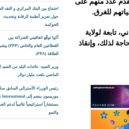
هم على
اجتماع بين البنك المركزي و النقد الدولي
حول تعزيز أنظمة الرقابة وتحديث
الحوكمة.
ية
أكوا توقّع اتفاقيتي الشراكة بين
إنقاذ
القطاعين العام والخاص (PPP) وشراء
الطاقة (PPA)
وزير الصيد: عائدات البلد من الصيد العام
الماضي بلغت مليار دولار
رئيس الوزراء الأسترالي السابق سكوت
موريسون ينضم إلى BLS International
مستشاراً استراتيجياً عالمياً لدعم الجودة
والنمو