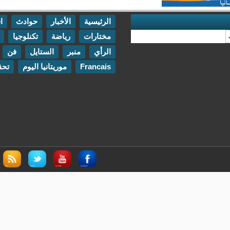
الرئيسية
الأخبار
حوادث
اقتصاد
مختارات
رياضة
تكنلوجيا
مقابلات
الرأي
منبر
الستايل
فن
اتصل بنا
Francais
موريتانيا اليوم
تحقيقات