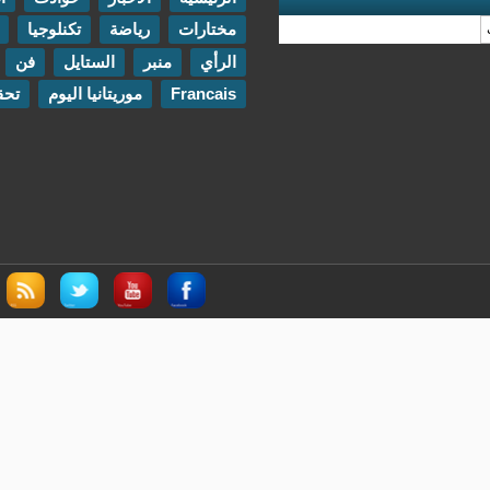
مختارات
رياضة
تكنلوجيا
مقابلات
الرأي
منبر
الستايل
فن
اتصل بنا
Francais
موريتانيا اليوم
تحقيقات