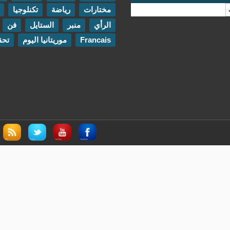
مختارات
رياضة
تكنلوجيا
مقابلات
الرأي
منبر
الستايل
فن
اتصل بنا
Francais
موريتانيا اليوم
تحقيقات