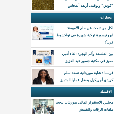
"كوش" وتوقيف أربعة أشخاص
مختارات
لكل من تبحث عن حلم الأمومة:
ابروفيسورة تركية شهيرة في نواكشوط
قريباً!
بين الفلسفة وألم الهجرة: لقاء أدبي
مميز في مكتبة جسور عبد العزيز
فرنسا : شابة موريتانية تصعد سلم
كريدي أجريكول بفضل عملها المتميز
الاقتصاد
مجلس الاستقرار المالي بموريتانيا يبحث
ملفات الرقابة والتفتيش