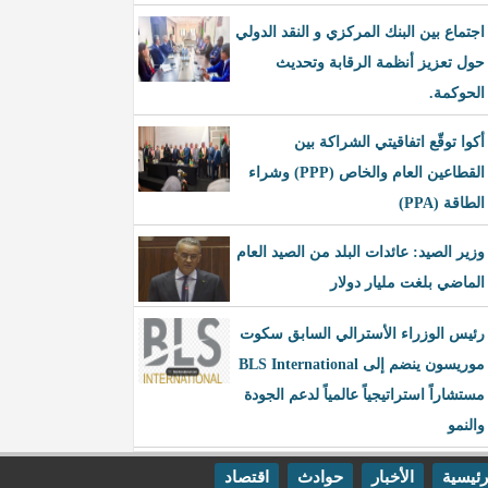
اجتماع بين البنك المركزي و النقد الدولي
حول تعزيز أنظمة الرقابة وتحديث
الحوكمة.
أكوا توقّع اتفاقيتي الشراكة بين
القطاعين العام والخاص (PPP) وشراء
الطاقة (PPA)
وزير الصيد: عائدات البلد من الصيد العام
الماضي بلغت مليار دولار
رئيس الوزراء الأسترالي السابق سكوت
موريسون ينضم إلى BLS International
مستشاراً استراتيجياً عالمياً لدعم الجودة
والنمو
رئيسية
الأخبار
حوادث
اقتصاد