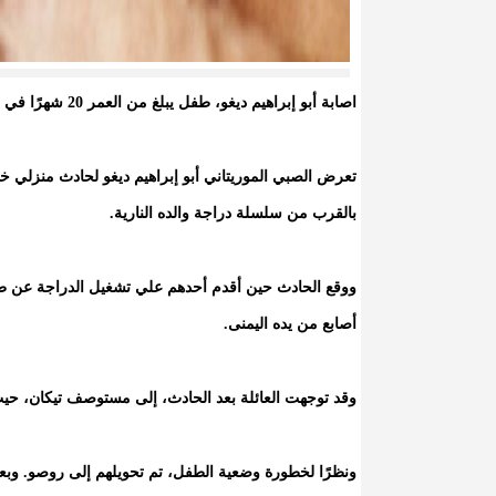
اصابة أبو إبراهيم ديغو، طفل يبلغ من العمر 20 شهرًا في حادث خطير... نداء للتبرعات
بالقرب من سلسلة دراجة والده النارية.
ووقع الحادث حين أقدم أحدهم علي تشغيل الدراجة عن طر
أصابع من يده اليمنى.
وقد توجهت العائلة بعد الحادث، إلى مستوصف تيكان، حيث