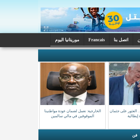
اتصل بنا
Francais
موريتانيا اليوم
فائه.. العثور على جثمان
الخارجية: نعمل لضمان عودة مواطنينا
إيطالية
الموقوفين في مالي سالمين
فن