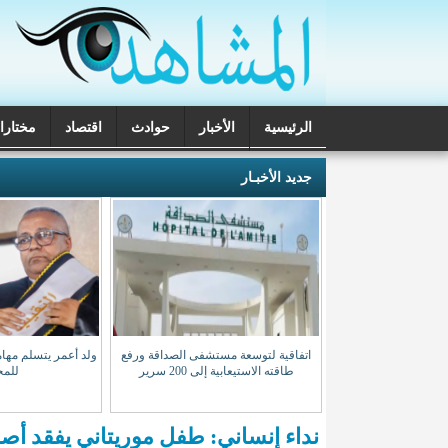
الرئيسية
الأخبار
حوادث
اقتصاد
مختارا
تحقيقات
جديد الأخبـار
لن بدء تصحيح الدورة
اتفاقية لتوسعة مستشفى الصداقة ورفع
ولد أعمر يتسلم مهامه
لوريا السبت المقبل
طاقته الاستيعابية إلى 200 سرير
للمح
نداء إنساني: طفل موريتاني يفقد أص