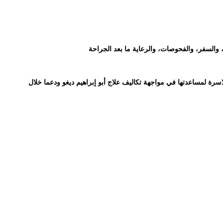
ة، والسفر، والفحوصات، والرعاية ما بعد الجراحة
اسرة لمساعدتها في مواجهة تكاليف علاج أبو إبراهيم ديغو ودعما خلال