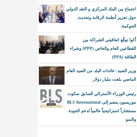
اجتماع بين البنك المركزي و النقد الدولي
حول تعزيز أنظمة الرقابة وتحديث
الحوكمة.
أكوا توقّع اتفاقيتي الشراكة بين
القطاعين العام والخاص (PPP) وشراء
الطاقة (PPA)
وزير الصيد: عائدات البلد من الصيد العام
الماضي بلغت مليار دولار
رئيس الوزراء الأسترالي السابق سكوت
موريسون ينضم إلى BLS International
مستشاراً استراتيجياً عالمياً لدعم الجودة
والنمو