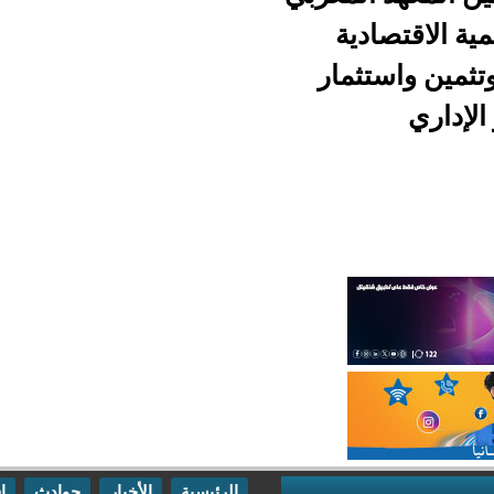
ية
مار
الرئيسية
الأخبار
حوادث
اقتصاد