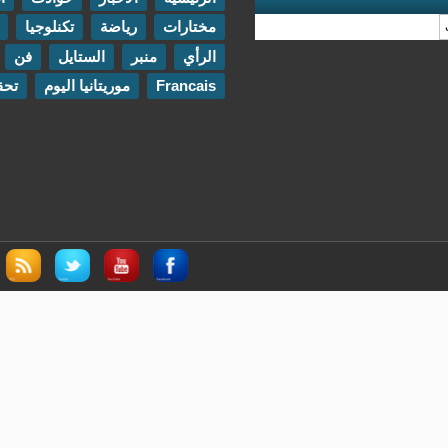
مختارات
رياضة
تكنلوجيا
مقابلات
الرأي
منبر
الستايل
فن
اتصل بنا
Francais
موريتانيا اليوم
تحقيقات