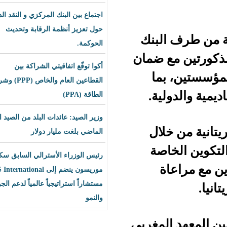
اجتماع بين البنك المركزي و النقد الدولي
حول تعزيز أنظمة الرقابة وتحديث
لبنك
الحوكمة.
 ضمان
أكوا توقّع اتفاقيتي الشراكة بين
ما
القطاعين العام والخاص (PPP) وشراء
ية.
الطاقة (PPA)
وزير الصيد: عائدات البلد من الصيد العام
لال
الماضي بلغت مليار دولار
اصة
رئيس الوزراء الأسترالي السابق سكوت
ة
موريسون ينضم إلى BLS International
مستشاراً استراتيجياً عالمياً لدعم الجودة
والنمو
لمغربي