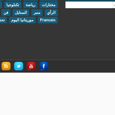
مختارات
رياضة
تكنلوجيا
مقابلات
الرأي
منبر
الستايل
فن
اتصل بنا
Francais
موريتانيا اليوم
تحقيقات