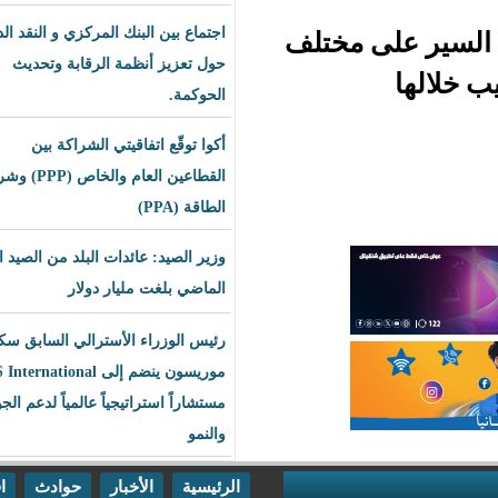
اجتماع بين البنك المركزي و النقد الدولي
 مختلف
حول تعزيز أنظمة الرقابة وتحديث
الحوكمة.
أكوا توقّع اتفاقيتي الشراكة بين
القطاعين العام والخاص (PPP) وشراء
الطاقة (PPA)
وزير الصيد: عائدات البلد من الصيد العام
الماضي بلغت مليار دولار
رئيس الوزراء الأسترالي السابق سكوت
موريسون ينضم إلى BLS International
مستشاراً استراتيجياً عالمياً لدعم الجودة
والنمو
الرئيسية
الأخبار
حوادث
اقتصاد