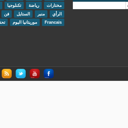
مختارات
رياضة
تكنلوجيا
مقابلات
الرأي
منبر
الستايل
فن
اتصل بنا
Francais
موريتانيا اليوم
تحقيقات