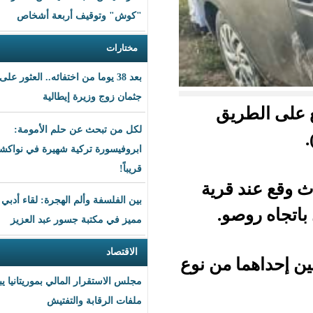
"كوش" وتوقيف أربعة أشخاص
مختارات
بعد 38 يوما من اختفائه.. العثور على
جثمان زوج وزيرة إيطالية
ق
لكل من تبحث عن حلم الأمومة:
ابروفيسورة تركية شهيرة في نواكشوط
قريباً!
رية
بين الفلسفة وألم الهجرة: لقاء أدبي
مميز في مكتبة جسور عبد العزيز
الاقتصاد
من نوع
مجلس الاستقرار المالي بموريتانيا يبحث
ملفات الرقابة والتفتيش