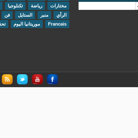
مختارات
رياضة
تكنلوجيا
مقابلات
الرأي
منبر
الستايل
فن
اتصل بنا
Francais
موريتانيا اليوم
تحقيقات