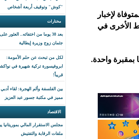
"كوش" وتوقيف أربعة أشخاص
ر
مختارات
ي
بعد 38 يوما من اختفائه.. العثور على
جثمان زوج وزيرة إيطالية
دة.
لكل من تبحث عن حلم الأمومة:
ابروفيسورة تركية شهيرة في نواكشوط
قريباً!
بين الفلسفة وألم الهجرة: لقاء أدبي
مميز في مكتبة جسور عبد العزيز
الاقتصاد
مجلس الاستقرار المالي بموريتانيا يبحث
ملفات الرقابة والتفتيش