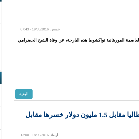
خميس, 19/05/2016 - 07:43
عاصمة الموريتانية نواكشوط هذه البارحة، عن وفاة الشيخ الحضرامي
البقية
النظام الموريتاني يختطف مواطنا ايطاليا مقابل 1.5 مليون دولار خسرها مقابل
أربعاء, 18/05/2016 - 13:00