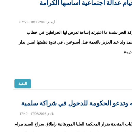
يام عدالة اجتماعية اساسها الكرامة
أربعاء, 18/05/2016 - 07:58
ة الحر بشدة ما اعتبرته إساءة تعرض لها الحراطين في خطاب
د ولد عبد العزيز بالنعمة قبل أسبوعين، في ندوة نظمتها امس بدار
ديمة.
البقية
به وتدعو الحكومة للدخول في شراكة سلمية
ثلاثاء, 17/05/2016 - 17:49
ات المتحدة بقرار المحكمة العليا الموريتانية بإطلاق سراح السيد بيرام