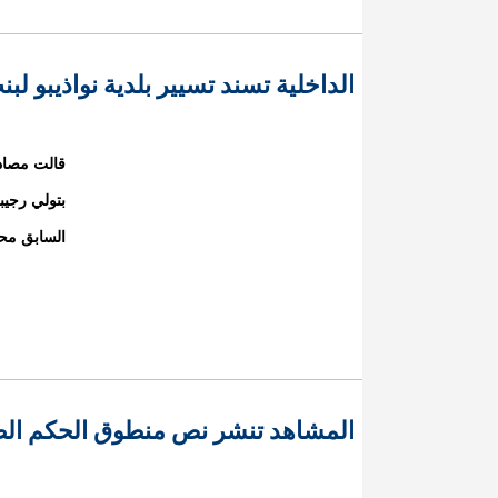
الداخلية تسند تسيير بلدية نواذيبو لب
قالت مصادر
بتولي رجيبة
السابق مح
المشاهد تنشر نص منطوق الحكم الصا