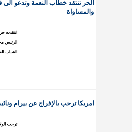
الحر تنتقد خطاب النعمة وتدعو الى ق
والمساواة
انتقدت حرك
الرئيس محم
الشباب الق
امريكا ترحب بالإفراج عن بيرام ونائ
ترحب الولاي