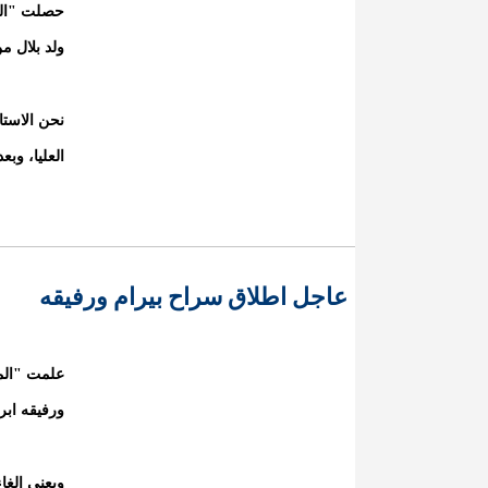
حصلت "المش
ولد بلال م
نحن الاستا
العليا، وب
عاجل اطلاق سراح بيرام ورفيقه
علمت "الم
ورفيقه ابرا
ويعنى إلغا