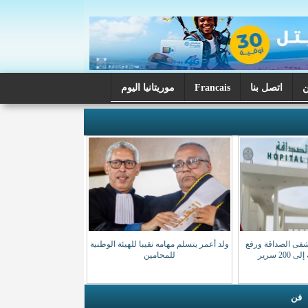
اتصل بنا
Francais
موريتانيا اليوم
شفى الصداقة ورفع
ولد أعمر يتسلم مهامه نقيبا للهيئة الوطنية
20 سرير
للمحامين
فن