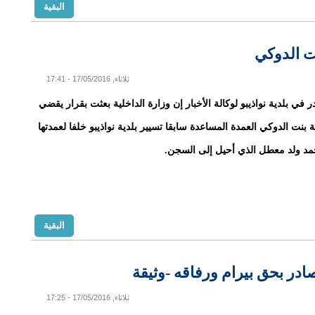
البقية
نت الدوكي
ثلاثاء, 17/05/2016 - 17:41
 في بلدية نواذيبو لوكالة الأخبار إن وزارة الداخلية بعثت بقرار يقضي
 بنت الدوكي العمدة المساعدة سابقا تسيير بلدية نواذيبو خلفا لعمدتها
مد ولد معطل الذي أحيل إلى السجن.
البقية
در بحق بيرام ورفاقه -وثيقة
ثلاثاء, 17/05/2016 - 17:25