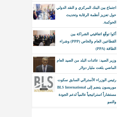
اجتماع بين البنك المركزي و النقد الدولي
حول تعزيز أنظمة الرقابة وتحديث
الحوكمة.
أكوا توقّع اتفاقيتي الشراكة بين
القطاعين العام والخاص (PPP) وشراء
الطاقة (PPA)
وزير الصيد: عائدات البلد من الصيد العام
الماضي بلغت مليار دولار
رئيس الوزراء الأسترالي السابق سكوت
موريسون ينضم إلى BLS International
مستشاراً استراتيجياً عالمياً لدعم الجودة
والنمو