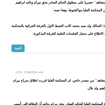
اهد" حصريا على منطوق الحكم الصادر بحق بيرام ونائبه ابراهيم
ن المحكمة العليا بنواكشوط، وهذا نصه:
ذ/ السالك ولد سيد محمد كاتب الضبط الاول بالغرفة الجزائية بالمحكمة
عد الاطلاع على سجل الجلسات العلنية للغرفة المذكورة:
البقية
ثلاثاء, 17/05/2016 - 12:33
شاهد" من مصدر خاص، ان المحكمة العليا قررت اطلاق سراح بيرام
هيم ولد بلال.
ء المحكمة العليا للحكم الصادر بحق بيرام ونائبه أن الوقائع التى أسس