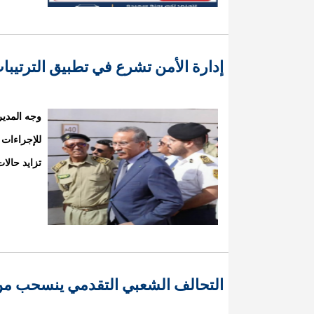
إدارة الأمن تشرع في تطبيق الترتيب
وجه المدير
للإجراءات 
تزايد حالا
التحالف الشعبي التقدمي ينسحب م