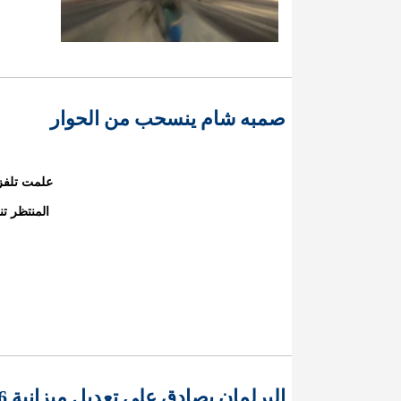
صمبه شام ينسحب من الحوار
علمت تلفز
المنتظر تن
البرلمان يصادق على تعديل ميزانية 2026