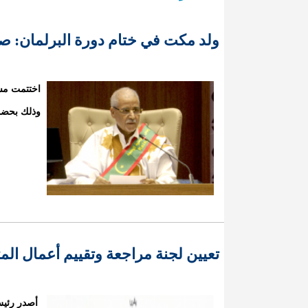
ولد مكت في ختام دورة البرلمان: صادقنا على 26 قانونا ووجهنا 
وذلك بحضو
تعيين لجنة مراجعة وتقييم أعمال الم
أصدر رئيس 