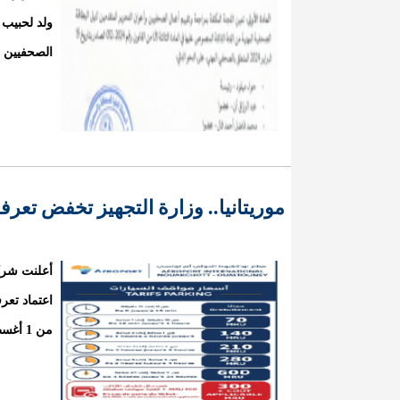
ولد لحبيب 
الصحفيين وأ
موريتانيا.. وزارة التجهيز تخفض تع
أعلنت شرك
اعتماد تعر
من 1 أغسطس 2026، وذلك على النحو التالي: