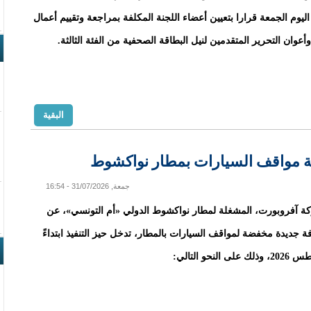
اليوم الجمعة قرارا بتعيين أعضاء اللجنة المكلفة بمراجعة وتقييم أعمال
عوان التحرير المتقدمين لنيل البطاقة الصحفية من الفئة الثالثة.
البقية
رفة مواقف السيارات بمطار نواكشوط
جمعة, 31/07/2026 - 16:54
ة آفروبورت، المشغلة لمطار نواكشوط الدولي «أم التونسي»، عن
فة جديدة مخفضة لمواقف السيارات بالمطار، تدخل حيز التنفيذ ابتداءً