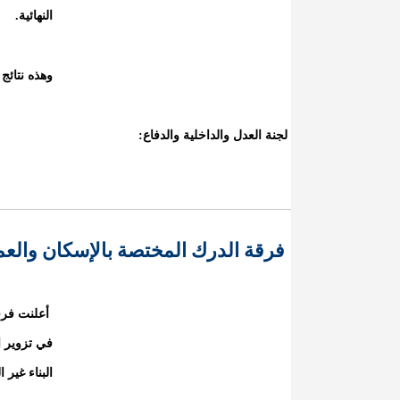
النهائية.
وهذه نتائج 
لجنة العدل والداخلية والدفاع:
فرقة الدرك المختصة بالإسكان والع
أعلنت فرق
في تزوير ا
البناء غير