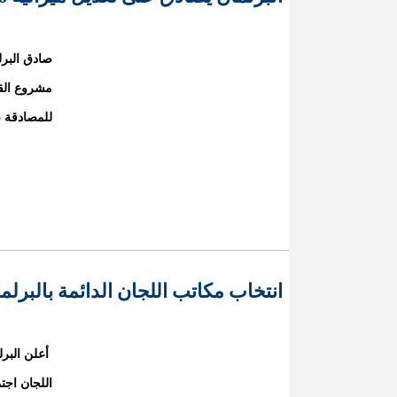
مشروع القا
للمصادقة ع
انتخاب مكاتب اللجان الدائمة بالبرلم
أعلن البرلم
اللجان اجتم