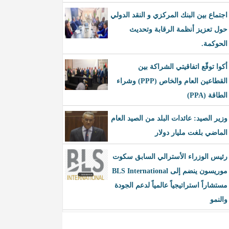
اجتماع بين البنك المركزي و النقد الدولي
حول تعزيز أنظمة الرقابة وتحديث
الحوكمة.
أكوا توقّع اتفاقيتي الشراكة بين
القطاعين العام والخاص (PPP) وشراء
الطاقة (PPA)
وزير الصيد: عائدات البلد من الصيد العام
الماضي بلغت مليار دولار
رئيس الوزراء الأسترالي السابق سكوت
موريسون ينضم إلى BLS International
مستشاراً استراتيجياً عالمياً لدعم الجودة
والنمو