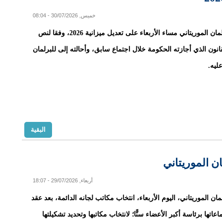
خميس, 30/07/2026 - 08:04
صادق البرلمان الموريتاني مساء الأربعاء على تعديل ميزانية 2026، وفقا لنص
نون الذي أجازته الحكومة خلال اجتماع سابق، وأحالته إلى للبرلمان
ليه.
البقية
ان الموريتاني
أربعاء, 29/07/2026 - 18:07
ان الموريتاني، اليوم الأربعاء، انتخاب مكاتب لجانه الدائمة، بعد عقد
اعاتها برئاسة أكبر الأعضاء سنًّا؛ لانتخاب مكاتبها وتحديد تشكيلتها