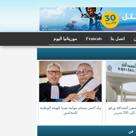
اتصل بنا
Francais
موريتانيا اليوم
شفى الصداقة ورفع
ولد أعمر يتسلم مهامه نقيبا للهيئة الوطنية
20 سرير
للمحامين
فن