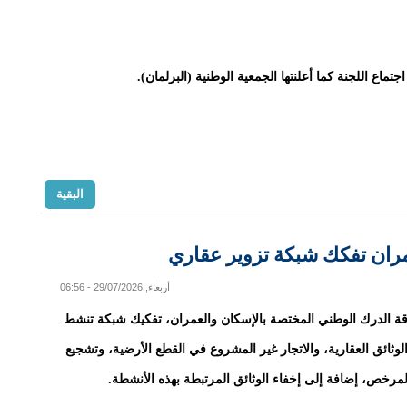
اجتماع اللجنة كما أعلنتها الجمعية الوطنية (البرلمان).
البقية
مران تفكك شبكة تزوير عقاري
أربعاء, 29/07/2026 - 06:56
ة الدرك الوطني المختصة بالإسكان والعمران، تفكيك شبكة تنشط
لوثائق العقارية، والاتجار غير المشروع في القطع الأرضية، وتشجيع
 المرخص، إضافة إلى إخفاء الوثائق المرتبطة بهذه الأنشطة.