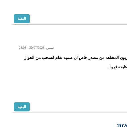
البقية
خميس, 30/07/2026 - 08:06
يون المشاهد من مصدر خاص ان صمبه شام انسحب من الحوار
ظيمه قريبا.
البقية