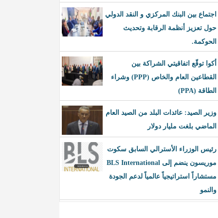
اجتماع بين البنك المركزي و النقد الدولي
حول تعزيز أنظمة الرقابة وتحديث
الحوكمة.
أكوا توقّع اتفاقيتي الشراكة بين
القطاعين العام والخاص (PPP) وشراء
الطاقة (PPA)
وزير الصيد: عائدات البلد من الصيد العام
الماضي بلغت مليار دولار
رئيس الوزراء الأسترالي السابق سكوت
موريسون ينضم إلى BLS International
مستشاراً استراتيجياً عالمياً لدعم الجودة
والنمو