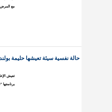
مع المرض 
حالة نفسية سيئة تعيشها حليمة بولند
تعيش الإعل
برنامجها “