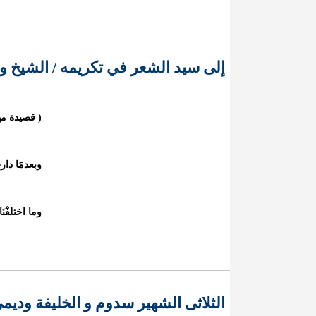
إلى سيد الشعر في تكريمه / الشيخ و
( قصيدة مه
وبعدمَا دارت
وما اختلفْنَا
الثلاثى الشهير سدوم و الخليفة ودي