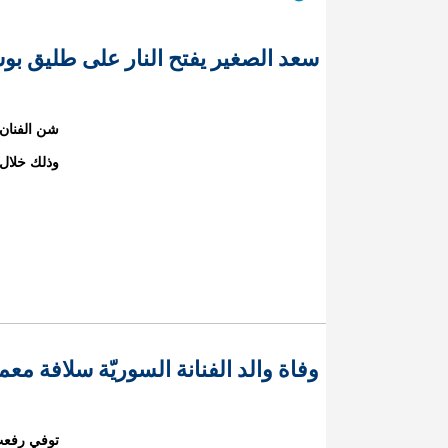
سعد الصغير يفتح النار على طليق 
شن الفنان 
وذلك خلال م
وفاة والد الفنانة السوريّة سلافة معم
توفي رفعت 