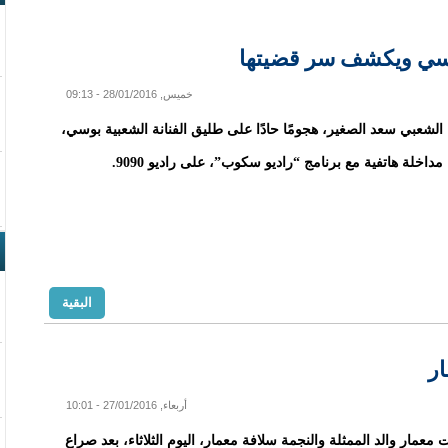
بوسي ويكشف سر قضيتها
خميس, 28/01/2016 - 09:13
الشعبي سعد الصغير، هجومًا حادًا على طليق الفنانة الشعبية بوسي،
داخلة هاتفية مع برنامج “راديو سكوب”، على راديو 9090.
البقية
ار
أربعاء, 27/01/2016 - 10:01
معمار والد الممثلة والنجمة سلافة معمار، اليوم الثلاثاء، بعد صراع