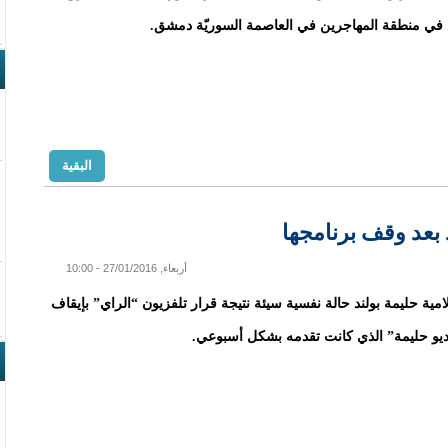
في منطقة المهاجرين في العاصمة السوريّة دمشق.
البقية
 بعد وقف برنامجها
أربعاء, 27/01/2016 - 10:00
امية حليمة بولند حالة نفسية سيئة نتيجة قرار تلفزيون “الراي” بإيقاف
ديو حليمة” الذي كانت تقدمه بشكل أسبوعي.