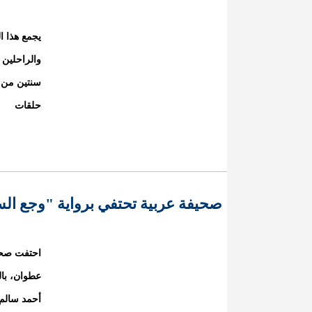
يجمع هذا ا
والراحلين 
سنتين من 
حلقات
صحيفة عربية تحتفي برواية "وجع الس
احتفت صحيف
عطوان، بال
أحمد سالم.