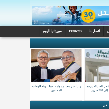
اتصل بنا
Francais
موريتانيا اليوم
شفى الصداقة ورفع
ولد أعمر يتسلم مهامه نقيبا للهيئة الوطنية
20 سرير
للمحامين
فن