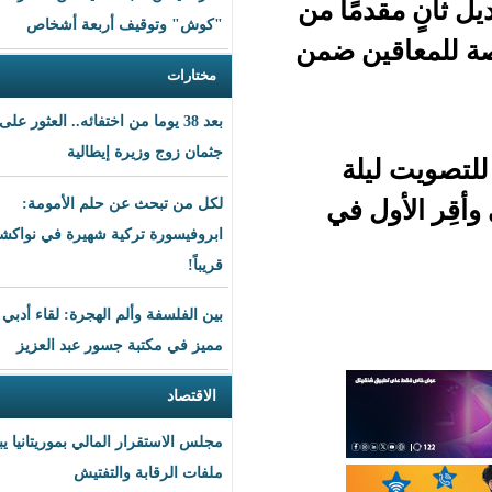
ًا من
"كوش" وتوقيف أربعة أشخاص
ن ضمن
مختارات
بعد 38 يوما من اختفائه.. العثور على
جثمان زوج وزيرة إيطالية
ة
في
لكل من تبحث عن حلم الأمومة:
ابروفيسورة تركية شهيرة في نواكشوط
قريباً!
بين الفلسفة وألم الهجرة: لقاء أدبي
مميز في مكتبة جسور عبد العزيز
الاقتصاد
مجلس الاستقرار المالي بموريتانيا يبحث
ملفات الرقابة والتفتيش