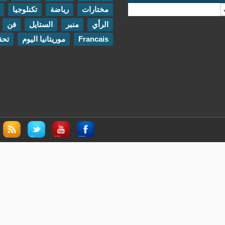
مختارات
رياضة
تكنلوجيا
مقابلات
الرأي
منبر
الستايل
فن
اتصل بنا
Francais
موريتانيا اليوم
تحقيقات