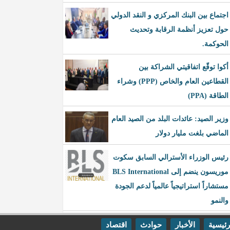
اجتماع بين البنك المركزي و النقد الدولي
حول تعزيز أنظمة الرقابة وتحديث
الحوكمة.
أكوا توقّع اتفاقيتي الشراكة بين
القطاعين العام والخاص (PPP) وشراء
الطاقة (PPA)
وزير الصيد: عائدات البلد من الصيد العام
الماضي بلغت مليار دولار
رئيس الوزراء الأسترالي السابق سكوت
موريسون ينضم إلى BLS International
مستشاراً استراتيجياً عالمياً لدعم الجودة
والنمو
رئيسية
الأخبار
حوادث
اقتصاد