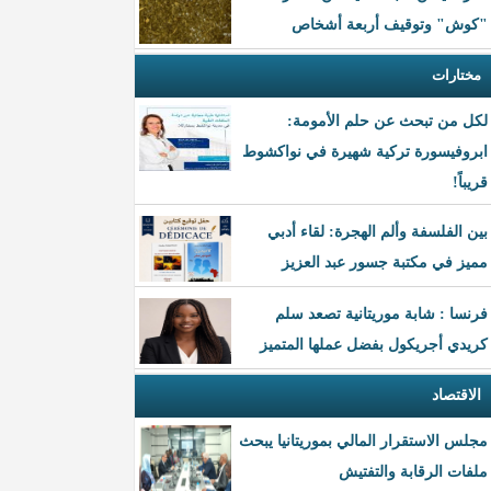
"كوش" وتوقيف أربعة أشخاص
مختارات
لكل من تبحث عن حلم الأمومة:
ابروفيسورة تركية شهيرة في نواكشوط
قريباً!
بين الفلسفة وألم الهجرة: لقاء أدبي
مميز في مكتبة جسور عبد العزيز
فرنسا : شابة موريتانية تصعد سلم
كريدي أجريكول بفضل عملها المتميز
الاقتصاد
مجلس الاستقرار المالي بموريتانيا يبحث
ملفات الرقابة والتفتيش