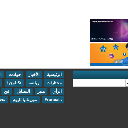
الرئيسية
الأخبار
حوادث
اقتصاد
مختارات
رياضة
تكنلوجيا
مقابلات
الرأي
منبر
الستايل
فن
اتصل بنا
Francais
موريتانيا اليوم
تحقيقات