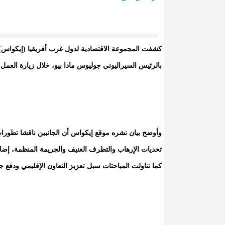
كشفت المجموعة الاقتصادية لدول غرب أفريقيا (إيكواس) 
بالرئيس السيراليوني جوليوس مادا بيو، خلال زيارة العمل التي أداها ا
وأوضح بيان نشره موقع إيكواس أن الجانبين ناقشا تطورا
تحديات الإرهاب والتطرف العنيف والجريمة المنظمة، إضافة
كما تناولت المباحثات سبل تعزيز التعاون الإقليمي ودفع ج