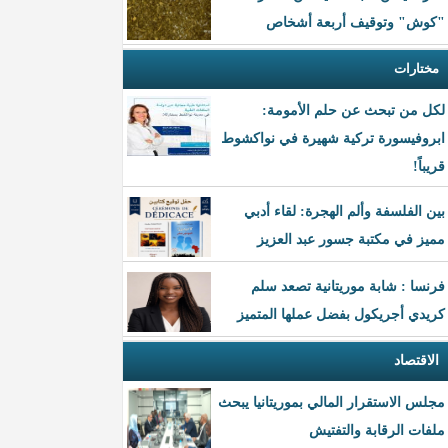
"كوش" وتوقيف أربعة أشخاص
مختارات
لكل من تبحث عن حلم الأمومة:
ابروفيسورة تركية شهيرة في نواكشوط
قريباً!
بين الفلسفة وألم الهجرة: لقاء أدبي
مميز في مكتبة جسور عبد العزيز
فرنسا : شابة موريتانية تصعد سلم
كريدي أجريكول بفضل عملها المتميز
الاقتصاد
مجلس الاستقرار المالي بموريتانيا يبحث
ملفات الرقابة والتفتيش