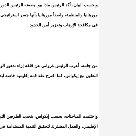
وبحسب البيان، أكد الرئيس مادا بيو، بصفته الرئيس الدور
موريتانيا والمنظمة، واصفاً موريتانيا بأنها جسر استراتي
في مكافحة الإرهاب وتعزيز أمن الحدود.
من جانبه، أعرب الرئيس غزواني عن قلقه إزاء تدهور الوض
التعاون مع إيكواس، كما اقترح عقد قمة إقليمية خاصة لب
واختتمت المباحثات، بحسب إيكواس، بتجديد الطرفين التزا
الإقليمي، والعمل المشترك لتحقيق التنمية المستدامة ف