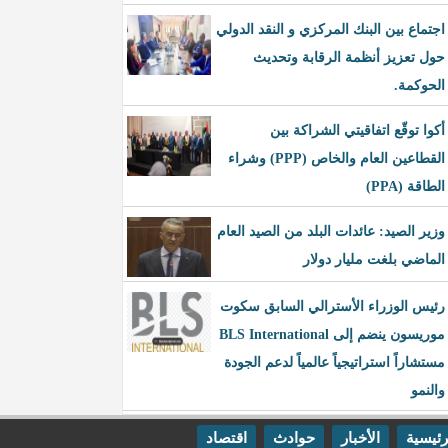
اجتماع بين البنك المركزي و النقد الدولي
حول تعزيز أنظمة الرقابة وتحديث
الحوكمة.
أكوا توقّع اتفاقيتي الشراكة بين
القطاعين العام والخاص (PPP) وشراء
الطاقة (PPA)
وزير الصيد: عائدات البلد من الصيد العام
الماضي بلغت مليار دولار
رئيس الوزراء الأسترالي السابق سكوت
موريسون ينضم إلى BLS International
مستشاراً استراتيجياً عالمياً لدعم الجودة
والنمو
رئيسية
الأخبار
حوادث
اقتصاد