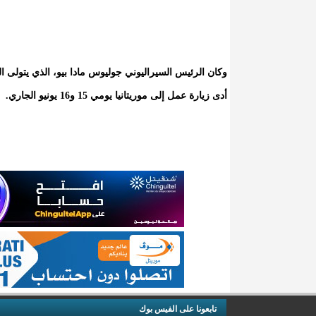
وكان الرئيس السيراليوني جوليوس مادا بيو، الذي يتولى ا
أدى زيارة عمل إلى موريتانيا يومي 15 و16 يونيو الجاري.
تابعونا على الفيس بوك