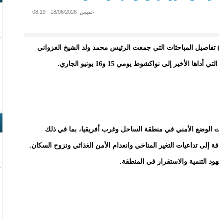
خميس, 18/06/2026 - 08:19
تفاصيل المباحثات التي جمعت الرئيس محمد ولد الشيخ الغزواني
لأخير إلى نواكشوط يومي 15 و16 يونيو الجاري.
ت الوضع الأمني في منطقة الساحل وغرب أفريقيا، بما في ذلك
 إلى تداعيات التغير المناخي وانعدام الأمن الغذائي ونزوح السكان.
هود التنمية والاستقرار في المنطقة.