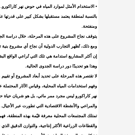
• الاستخدام الأمثل لموارد المياه في حوض نهر كاراكورو.
بالنسبة لمنطقة يعتمد مستقبلها بشكل كبير على قدرتها عل
ومنفتحة.
يتوقف نجاح المشروع على هذه المرحلة، خلال دراسة الج
ومع ذلك، تُظهر التجارب الدولية أن نجاح أي مشروع بنية تح
إن أكثر المشاريع استدامة هي تلك التي تُراعي الواقع البش
وهذا هو تحديدًا دور دراسة الجدوى الحالية.
لا تقتصر هذه المرحلة على تحديد أبعاد المشروع أو تقييم 
وفهم استخدامات المياه المحلية، وقياس الآثار المحتملة 
نهر كاراكورو ليس مجرد ممر مائي، بل هو شريان حياة حيو
والمراعي والأنشطة الاقتصادية التي تطورت عبر الأجيال.
تمتلك المجتمعات المحلية معرفة قيّمة بهذه المنطقة، فهي 
والقطاعات الزراعية الأكثر إنتاجية، والتوازن الدقيق الذي ن