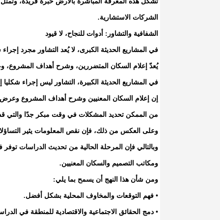
تشكل هذه المعرفة المباشرة بالأرض خبرة فريدة، وتمثل مصد
الشركات الاستشارية.
الشفافية والتشاور: أدوات للنجاح، لا قيود
في المشاريع الحديثة الكبرى، لا يُعد التشاور مجرد إجراء 
يُعدّ إعلام السكان المتضررين، وشرح أهداف المشروع، وعرض
في المشاريع الحديثة الكبيرة، التشاور ليس إجراء شكليا إد
إن إعلام السكان المعنيين وشرح أهداف المشروع وعرض ا
من الممكن تحديد المشكلات في وقت مبكر جدًا والتي قد تصب
وعلى العكس من ذلك، فإن نقص المعلومات يثير التساؤلا
وبالتالي فإن المرحلة الحالية من تحديث الدراسات توف
ومكاتب التصميم والسكان المعنيين.
ومن شأن هذا النهج أن يسمح بما يلي:
• فهم التوقعات والمخاوف المحلية بشكل أفضل.
• دمج الحقائق الاجتماعية والاقتصادية للمنطقة في الدراس