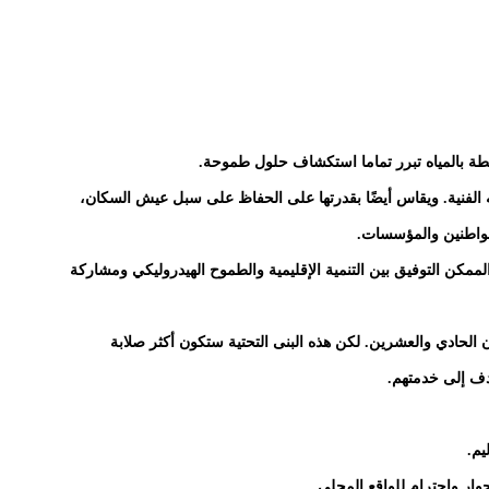
تبطة بالمياه تبرر تماما استكشاف حلول طموحة.
 الفنية. ويقاس أيضًا بقدرتها على الحفاظ على سبل عيش السكان،
لمواطنين والمؤسسات.
ممكن التوفيق بين التنمية الإقليمية والطموح الهيدروليكي ومشاركة
رن الحادي والعشرين. لكن هذه البنى التحتية ستكون أكثر صلابة
هدف إلى خدمتهم.
يم.
حوار واحترام للواقع المحلي.