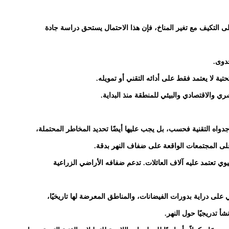
ى التكيف مع تغير المناخ، فإن هذا الاحتمال يستحق دراسة جادة
دوى.
تية لا يعتمد فقط على أدائه التقني أو تمويله.
ري والاقتصادي والبيئي للمنطقة منذ البداية.
جدواه التقنية فحسب، بل يجب عليها أيضًا تحديد المخاطر المحتملة،
على المجتمعات الواقعة على ضفاف النهر بدقة.
ي تعتمد عليه آلاف العائلات. تدعم ضفافه الأراضي الزراعية
على دراية بدورات الفيضانات، والمناطق المعرضة لها تاريخيًا،
شأ تدريجيًا حول النهر.