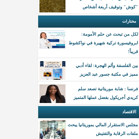
"كوش" وتوقيف أربعة أشخاص
مختارات
لكل من تبحث عن حلم الأمومة:
ابروفيسورة تركية شهيرة في نواكشوط
قريباً!
بين الفلسفة وألم الهجرة: لقاء أدبي
مميز في مكتبة جسور عبد العزيز
فرنسا : شابة موريتانية تصعد سلم
كريدي أجريكول بفضل عملها المتميز
الاقتصاد
مجلس الاستقرار المالي بموريتانيا يبحث
ملفات الرقابة والتفتيش