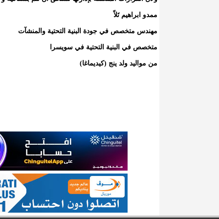
ممدو ابراهيم تَلاّ
مهندس متخصص في جودة البنية التحتية والمنشآت
متخصص في البنية التحتية في سويسرا
من مواليد ولد ينج (كيديماغا)