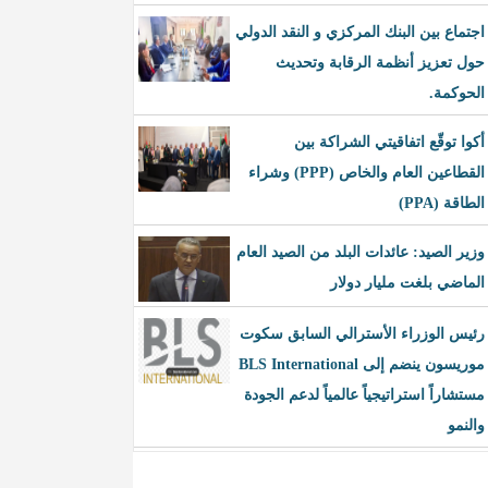
اجتماع بين البنك المركزي و النقد الدولي
حول تعزيز أنظمة الرقابة وتحديث
الحوكمة.
أكوا توقّع اتفاقيتي الشراكة بين
القطاعين العام والخاص (PPP) وشراء
الطاقة (PPA)
وزير الصيد: عائدات البلد من الصيد العام
الماضي بلغت مليار دولار
رئيس الوزراء الأسترالي السابق سكوت
موريسون ينضم إلى BLS International
مستشاراً استراتيجياً عالمياً لدعم الجودة
والنمو