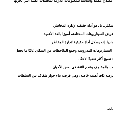
رًا مكملاً وأساسيًا للمعلومات اللازمة للتحليلات الفنية التي تجريها
شكلي، بل هو أداة حقيقية لإدارة المخاطر.
 السيناريوهات المختلفة، أمورًا بالغة الأهمية.
اريا. إنه يشكل أداة حقيقية لإدارة المخاطر.
لسيناريوهات المدروسة وجمع الملاحظات من السكان غالبًا ما يجعل
ح أكثر تعقيدًا لاحقًا.
ت والمخاوف وعدم الثقة في بعض الأحيان.
ر فرصة ذات أهمية خاصة: وهي فرصة بناء حوار شفاف بين السلطات
ات.