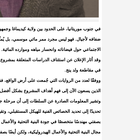
في جنوب موريتانيا، على الحدود بين ولاية كيديماغا وجمه
ضفافه لأجيال. فهو ليس مجرد ممر مائي موسمي، بل يُمثّل 
الاجتماعي حول فيضاناته وانحسار مياهه وموارده المائية.
وقد أثار الإعلان عن استئناف الدراسات المتعلقة بمشروع
في مقاطعة ولد ينج.
ووفقًا لعدد من الروايات التي جُمعت على أرض الواقع، فق
الذين يسعون الآن إلى فهم أهداف المشروع بشكل أفضل وت
وتشير المعلومات الصادرة عن السلطات إلى أن مرحلة جدي
تحديدًا إلى تحديد الخصائص الفنية للهيكل المستقبلي، وتقييم
بصفتي مهندسًا متخصصًا في جودة البنية التحتية والأعمال
مجال البنية التحتية والأعمال الهيدروليكية، ولكن أيضًا بص