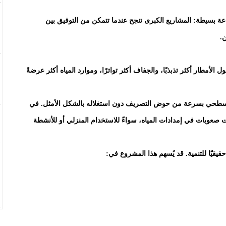
اعة بسيطة: المشاريع الكبرى تنجح عندما تتمكن من التوفيق بين
.
ل الأمطار أكثر تذبذبًا، والجفاف أكثر تواترًا، وموارد المياه أكثر عرضةً
السطحي بسرعة من حوض التصريف دون استغلاله بالشكل الأمثل. في
 صعوبات في إمدادات المياه، سواءً للاستخدام المنزلي أو للأنشطة
قيقيًا للتنمية. قد يُسهم هذا المشروع في: