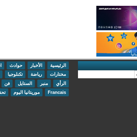
الرئيسية
الأخبار
حوادث
اقتصاد
مختارات
رياضة
تكنلوجيا
مقابلات
الرأي
منبر
الستايل
فن
اتصل بنا
Francais
موريتانيا اليوم
تحقيقات