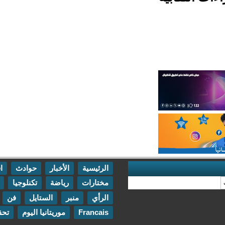
الرئيسية
الأخبار
حوادث
اقتصاد
مختارات
رياضة
تكنلوجيا
مقابلات
الرأي
منبر
الستايل
فن
اتصل بنا
Francais
موريتانيا اليوم
تحقيقات