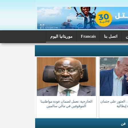
اتصل بنا
Francais
موريتانيا اليوم
فائه.. العثور على جثمان
الخارجية: نعمل لضمان عودة مواطنينا
إيطالية
الموقوفين في مالي سالمين
فن