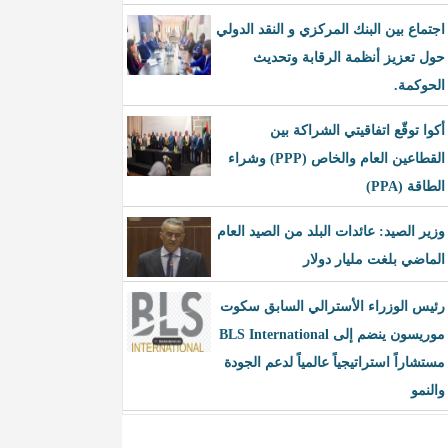
اجتماع بين البنك المركزي و النقد الدولي
حول تعزيز أنظمة الرقابة وتحديث
الحوكمة.
أكوا توقّع اتفاقيتي الشراكة بين
القطاعين العام والخاص (PPP) وشراء
الطاقة (PPA)
وزير الصيد: عائدات البلد من الصيد العام
الماضي بلغت مليار دولار
رئيس الوزراء الأسترالي السابق سكوت
موريسون ينضم إلى BLS International
مستشاراً استراتيجياً عالمياً لدعم الجودة
والنمو