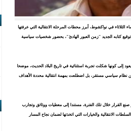
الثلاثاء في نواكشوط، أبرز محطات المرحلة الانتقالية التي عرفتها
ذلك خلال حفل تقديم وتوقيع كتابه الجديد "زمن العبور الهادئ"، بحضور شخصيات سياسية
عود إلى كونها شكلت تجربة استثنائية في تاريخ البلاد الحديث، موضحا
ن نظام سياسي مستقر، بل اضطلعت بمهمة انتقالية محددة الأهداف
صنع القرار خلال تلك الفترة، مستندا إلى معطيات ووثائق وتجارب
سلطات الانتقالية والخيارات التي اتخذتها لضمان نجاح المسار