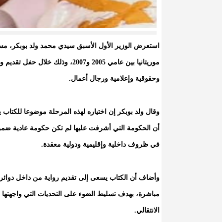
استعرض الوزير الأول الأسبق سيدي محمد ولد بوبكر، مساء 
موريتانيا بين عامي 2005 و2007، و
وحقوقية وإعلامية ورجال أعمال.
وقال ولد بوبكر إن اختياره لهذه المرحلة موضوعا للكتاب ي
أن الحكومة التي أشرفت عليها لم تكن حكومة عادية ضم
في ظروف داخلية وإقليمية ودولية معقدة.
وأضاف أن الكتاب يسعى إلى تقديم رواية من داخل دوائر 
مباشرة، بهدف تسليط الضوء على التحديات التي واجهتها ال
الانتقالي.