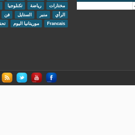
مختارات
رياضة
تكنلوجيا
مقابلات
الرأي
منبر
الستايل
فن
اتصل بنا
Francais
موريتانيا اليوم
تحقيقات