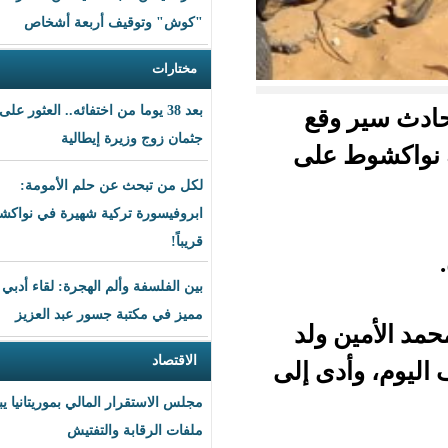
"كوش" وتوقيف أربعة أشخاص
مختارات
بعد 38 يوما من اختفائه.. العثور على
قع
جثمان زوج وزيرة إيطالية
وط على
لكل من تبحث عن حلم الأمومة:
ابروفيسورة تركية شهيرة في نواكشوط
قريباً!
بين الفلسفة وألم الهجرة: لقاء أدبي
مميز في مكتبة جسور عبد العزيز
لد
الاقتصاد
 إلى
مجلس الاستقرار المالي بموريتانيا يبحث
ملفات الرقابة والتفتيش