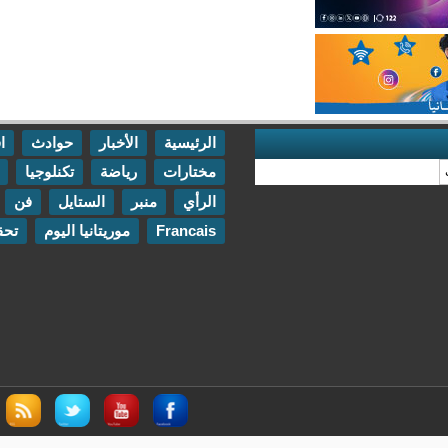
الرئيسية
الأخبار
حوادث
اقتصاد
مختارات
رياضة
تكنلوجيا
مقابلات
الرأي
منبر
الستايل
فن
اتصل بنا
Francais
موريتانيا اليوم
تحقيقات