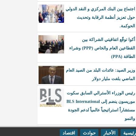
اجتماع بين البنك المركزي و النقد الدولي
حول تعزيز أنظمة الرقابة وتحديث
الحوكمة.
أكوا توقّع اتفاقيتي الشراكة بين
القطاعين العام والخاص (PPP) وشراء
الطاقة (PPA)
وزير الصيد: عائدات البلد من الصيد العام
الماضي بلغت مليار دولار
رئيس الوزراء الأسترالي السابق سكوت
موريسون ينضم إلى BLS International
مستشاراً استراتيجياً عالمياً لدعم الجودة
والنمو
رئيسية
الأخبار
حوادث
اقتصاد