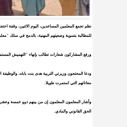
نظم تجمع المعلمين المساعدين، اليوم الاثنين، وقفة احتجا
للمطالبة بتسوية وضعيتهم المهنية، بالدمج في سلك "معلم
ورفع المشاركون شعارات تطالب بإنهاء "التهميش المستم
ودعا المحتجون وزيرتي التربية هدى بنت باباه، والوظيفة
معاناتهم التي استمرت طويلا.
وأشار المعلمون المعلمون إن من بينهم ذوو خمسة وعشري
الحق القانوني والمادي.