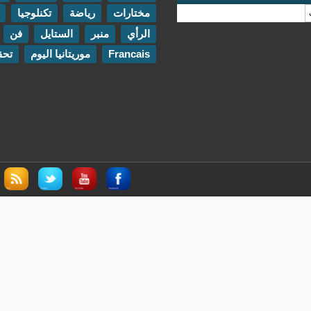
مختارات
رياضة
تكنلوجيا
مقابلات
الرأي
منبر
الستايل
فن
اتصل بنا
Francais
موريتانيا اليوم
تحقيقات