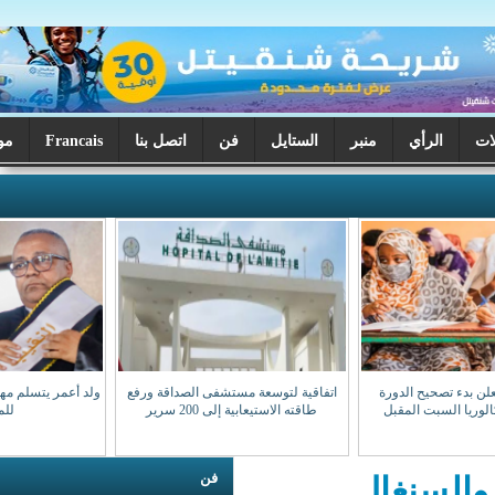
ر
الستايل
فن
اتصل بنا
Francais
موريتانيا اليوم
اتفاقية لتوسعة مستشفى الصداقة ورفع
ولد أعمر يتسلم مهامه نقيبا للهيئة الوطنية
طاقته الاستيعابية إلى 200 سرير
للمحامين
فن