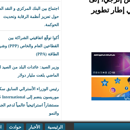
ر
اجتماع بين البنك المركزي و النقد الدولي
حول تعزيز أنظمة الرقابة وتحديث
الحوكمة.
أكوا توقّع اتفاقيتي الشراكة بين
القطاعين العام والخاص (PPP) وشراء
الطاقة (PPA)
وزير الصيد: عائدات البلد من الصيد العام
الماضي بلغت مليار دولار
رئيس الوزراء الأسترالي السابق سكوت
موريسون ينضم إلى BLS International
مستشاراً استراتيجياً عالمياً لدعم الجودة
والنمو
الرئيسية
الأخبار
حوادث
اقتصاد