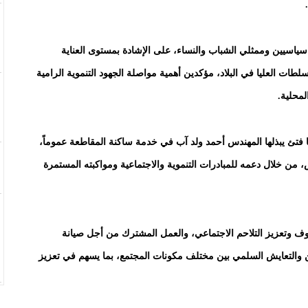
ياسيين وممثلي الشباب والنساء، على الإشادة بمستوى العناية
طات العليا في البلاد، مؤكدين أهمية مواصلة الجهود التنموية الرامية
لمحلية.
 ما فتئ يبذلها المهندس أحمد ولد آب في خدمة ساكنة المقاطعة عموماً،
 من خلال دعمه للمبادرات التنموية والاجتماعية ومواكبته المستمرة
وف وتعزيز التلاحم الاجتماعي، والعمل المشترك من أجل صيانة
ن والتعايش السلمي بين مختلف مكونات المجتمع، بما يسهم في تعزيز