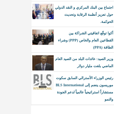
اجتماع بين البنك المركزي و النقد الدولي
حول تعزيز أنظمة الرقابة وتحديث
الحوكمة.
أكوا توقّع اتفاقيتي الشراكة بين
القطاعين العام والخاص (PPP) وشراء
الطاقة (PPA)
وزير الصيد: عائدات البلد من الصيد العام
الماضي بلغت مليار دولار
رئيس الوزراء الأسترالي السابق سكوت
موريسون ينضم إلى BLS International
مستشاراً استراتيجياً عالمياً لدعم الجودة
والنمو