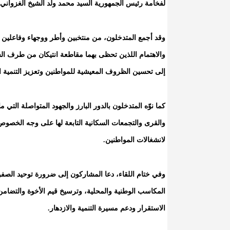
لفخامة رئيس الجمهورية السيد محمد ولد الشيخ الغزواني.
وقد أجمع المتدخلون، من منتخبين وأطر ووجهاء وفاعلين س
والاهتمام اللذين تحظى بهما مقاطعة انتيكان من طرف السل
إلى تحسين الظروف المعيشية للمواطنين وتعزيز التنمية ا
كما نوّه المتدخلون بالدور البارز والجهود المتواصلة التي
والقرى والتجمعات السكانية التابعة لها على وجه الخصوص،
لانشغالات المواطنين.
وفي ختام اللقاء، دعا المشاركون إلى ضرورة توحيد الصف
المكاسب الوطنية والمحلية، وترسيخ قيم الأخوة والتضام
الاستقرار ودعم مسيرة التنمية والازدهار.