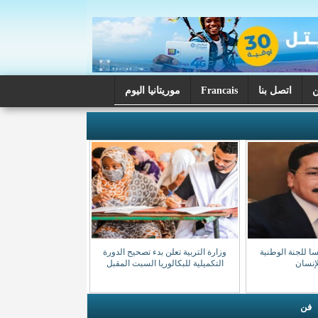
اتصل بنا
Francais
موريتانيا اليوم
سا للجنة الوطنية
وزارة التربية تعلن بدء تصحيح الدورة
إنسان
التكميلية للبكالوريا السبت المقبل
فن