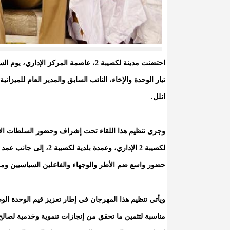
تيار الوحدة والإخاء، النائب السابق والمدير العام للميزا
انلل.
وجرى تنظيم هذا اللقاء تحت إشراف وحضور السلطات الإد
لكصيبة 2 الإداري، وعمدة
حضور واسع ضم الأطر والوجهاء والفاعلين السياسيين ومم
ويأتي تنظيم هذا المهرجان في إطار تعزيز قيم الوحدة الو
مناسبة لتثمين ما تحقق من إنجازات تنموية وخدمية لصالح