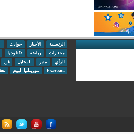
الرئيسية
الأخبار
حوادث
اقتصاد
مختارات
رياضة
تكنلوجيا
مقابلات
الرأي
منبر
الستايل
فن
اتصل بنا
Francais
موريتانيا اليوم
تحقيقات