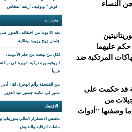
"كوش" وتوقيف أربعة أشخاص
مختارات
بعد 38 يوما من اختفائه.. العثور على
جثمان زوج وزيرة إيطالية
لكل من تبحث عن حلم الأمومة:
لمرتكبة ضد
ابروفيسورة تركية شهيرة في نواكشوط
قريباً!
بين الفلسفة وألم الهجرة: لقاء أدبي
على
مميز في مكتبة جسور عبد العزيز
الاقتصاد
أدوات
مجلس الاستقرار المالي بموريتانيا يبحث
ملفات الرقابة والتفتيش