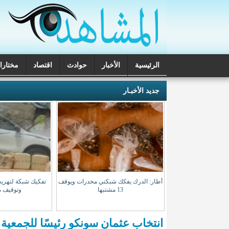
الرئيسية
الأخبار
حوادث
اقتصاد
مختارا
تحقيقات
جديد الأخبـار
 مسابقة لاكتتاب طلبة
أطار: الدرك يفكك شبكتي مخدرات ويوقف
تفكيك شبكة لتهريب
باط
13 مشتبها
وتوقيف م
انتخاب عثمان سونكو رئيسًا للجمعية 