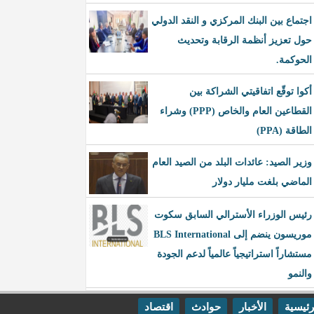
اجتماع بين البنك المركزي و النقد الدولي
حول تعزيز أنظمة الرقابة وتحديث
الحوكمة.
أكوا توقّع اتفاقيتي الشراكة بين
القطاعين العام والخاص (PPP) وشراء
الطاقة (PPA)
وزير الصيد: عائدات البلد من الصيد العام
الماضي بلغت مليار دولار
رئيس الوزراء الأسترالي السابق سكوت
موريسون ينضم إلى BLS International
مستشاراً استراتيجياً عالمياً لدعم الجودة
والنمو
رئيسية
الأخبار
حوادث
اقتصاد