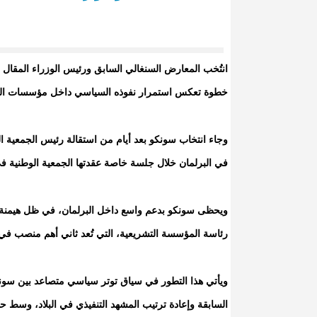
انتُخب المعارض السنغالي السابق ورئيس الوزراء المقال عثم
خطوة تعكس استمرار نفوذه السياسي داخل مؤسسات الدول
وجاء انتخاب سونكو بعد أيام من استقالة رئيس الجمعية الوط
في البرلمان خلال جلسة خاصة عقدتها الجمعية الوطنية في
ويحظى سونكو بدعم واسع داخل البرلمان، في ظل هيمنة ح
رئاسة المؤسسة التشريعية، التي تُعد ثاني أهم منصب في
ويأتي هذا التطور في سياق توتر سياسي متصاعد بين سونكو
السابقة وإعادة ترتيب المشهد التنفيذي في البلاد، وسط