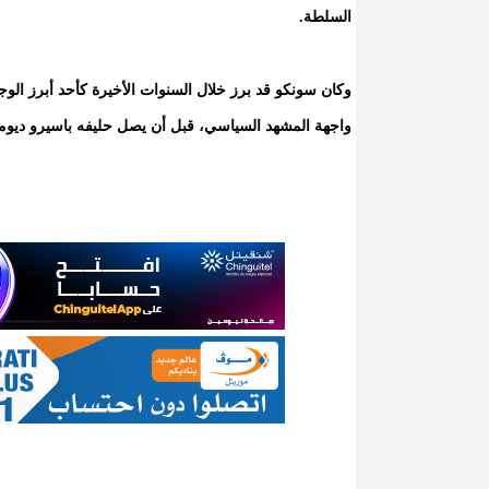
السلطة.
وكان سونكو قد برز خلال السنوات الأخيرة كأحد أبرز الو
واجهة المشهد السياسي، قبل أن يصل حليفه باسيرو ديوماي فاي إلى الرئاسة في ا