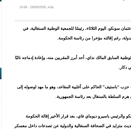
ثلاثاء, 26/05/2026 - 14:06
ان سونكو، اليوم الثلاثاء، رئيسًا للجمعية الوطنية السنغالية، في
ة، رغم إقالته مؤخرا من رئاسة الحكومة.
نية السابق المالك نداي، أحد أبرز المقربين منه، وإعادة إدماجه نائبًا
 دكار.
زب “باستيف” الحاكم على أغلبية المقاعد، وهو ما مهد لوصوله إلى
 هرم السلطة بالسنغال بعد رئاسة الجمهورية.
 والرئيس باسيرو ديوماي فاي، بعد قرار الأخير إقالة الحكومة
 حديث متزايد في الصحافة السنغالية والدولية عن تصدعات داخل معسكر