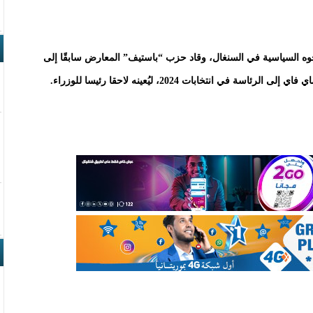
جوه السياسية في السنغال، وقاد حزب “باستيف” المعارض سابقًا إلى
نتخابات 2024، ليُعينه لاحقا رئيسا للوزراء.