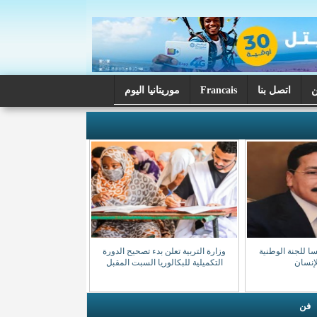
اتصل بنا
Francais
موريتانيا اليوم
سا للجنة الوطنية
وزارة التربية تعلن بدء تصحيح الدورة
إنسان
التكميلية للبكالوريا السبت المقبل
فن