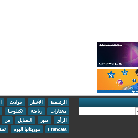
الرئيسية
الأخبار
حوادث
اقتصاد
مختارات
رياضة
تكنلوجيا
مقابلات
الرأي
منبر
الستايل
فن
اتصل بنا
Francais
موريتانيا اليوم
تحقيقات