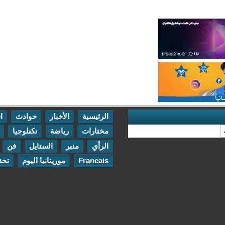
الرئيسية
الأخبار
حوادث
اقتصاد
مختارات
رياضة
تكنلوجيا
مقابلات
الرأي
منبر
الستايل
فن
اتصل بنا
Francais
موريتانيا اليوم
تحقيقات