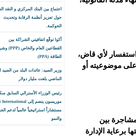
اجتماع بين البنك المركزي و النقد الدولي
حول تعزيز أنظمة الرقابة وتحديث
الحوكمة.
أكوا توقّع اتفاقيتي الشراكة بين
القطاعين العام والخاص (PPP) وشراء
ي قاض،
الطاقة (PPA)
ته أو
وزير الصيد: عائدات البلد من الصيد العام
الماضي بلغت مليار دولار
رئيس الوزراء الأسترالي السابق سكوت
موريسون ينضم إلى BLS International
مستشاراً استراتيجياً عالمياً لدعم الجودة
والنمو
دارة