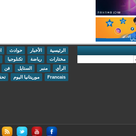
الرئيسية
الأخبار
حوادث
اقتصاد
مختارات
رياضة
تكنلوجيا
مقابلات
الرأي
منبر
الستايل
فن
اتصل بنا
Francais
موريتانيا اليوم
تحقيقات