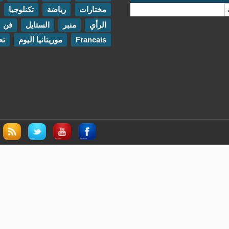
مختارات
رياضة
تكنلوجيا
مقابلات
الرأي
منبر
الستايل
فن
اتصل بنا
Francais
موريتانيا اليوم
تحقيقات