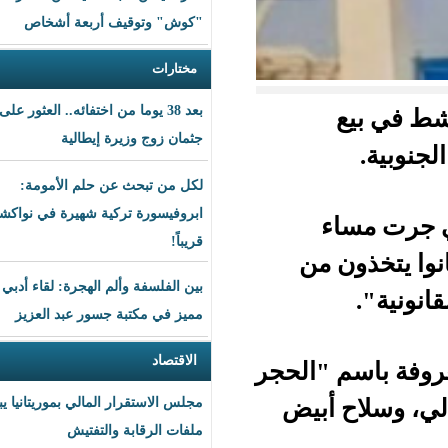
"كوش" وتوقيف أربعة أشخاص
مختارات
بعد 38 يوما من اختفائه.. العثور على
جثمان زوج وزيرة إيطالية
لكل من تبحث عن حلم الأمومة:
ابروفيسورة تركية شهيرة في نواكشوط
قريباً!
 من
بين الفلسفة وألم الهجرة: لقاء أدبي
مميز في مكتبة جسور عبد العزيز
الاقتصاد
"الحجر
أبيض
مجلس الاستقرار المالي بموريتانيا يبحث
ملفات الرقابة والتفتيش