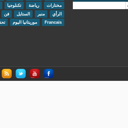
مختارات
رياضة
تكنلوجيا
مقابلات
الرأي
منبر
الستايل
فن
اتصل بنا
Francais
موريتانيا اليوم
تحقيقات